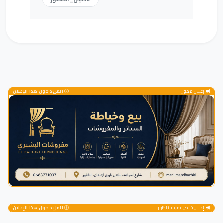
إعلان ممول
المزيد حول هذا الإعلان
إعلان خاص بمرحباناظور
المزيد حول هذا الإعلان