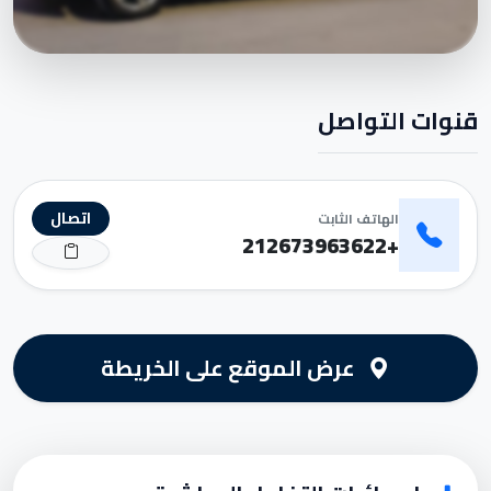
قنوات التواصل
اتصال
الهاتف الثابت
+212673963622
عرض الموقع على الخريطة