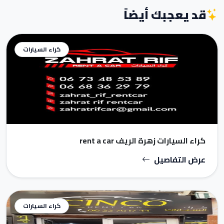
قد يعجبك أيضاً
كراء السيارات
كراء السيارات زهرة الريف rent a car
عرض التفاصيل
كراء السيارات