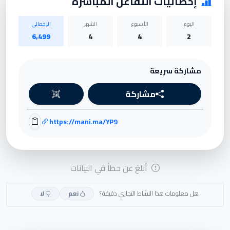
إحصائيات التفاعل المباشرة
اليوم
الأسبوع
الشهر
الإجمالي
6,499
4
4
2
مشاركة سريعة
مشاركة
https://mani.ma/YP9
أبلغ عن خطأ في البيانات
هل معلومات هذا النشاط التجاري دقيقة؟
نعم
لا