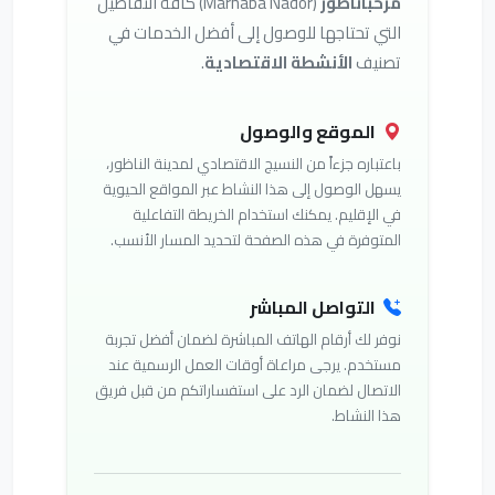
مرحباناظور
(Marhaba Nador) كافة التفاصيل
التي تحتاجها للوصول إلى أفضل الخدمات في
تصنيف
الأنشطة الاقتصادية
.
الموقع والوصول
باعتباره جزءاً من النسيج الاقتصادي لمدينة الناظور،
يسهل الوصول إلى هذا النشاط عبر المواقع الحيوية
في الإقليم. يمكنك استخدام الخريطة التفاعلية
المتوفرة في هذه الصفحة لتحديد المسار الأنسب.
التواصل المباشر
نوفر لك أرقام الهاتف المباشرة لضمان أفضل تجربة
مستخدم. يرجى مراعاة أوقات العمل الرسمية عند
الاتصال لضمان الرد على استفساراتكم من قبل فريق
هذا النشاط.