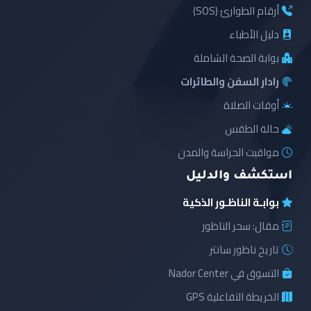
أرقام الطوارئ (SOS)
دليل الأطباء
بوابة الصحة الشاملة
رادار السفن والطائرات
أوقات الصلاة
حالة الطقس
مواقيت الحراسة والمدن
استكشف والدليل
بوابـة الناظـور الذكية
مقال: سحر الناظور
تاريخ ناظور سانتر
التسوق في Nador Center
الخريطة التفاعلية GPS