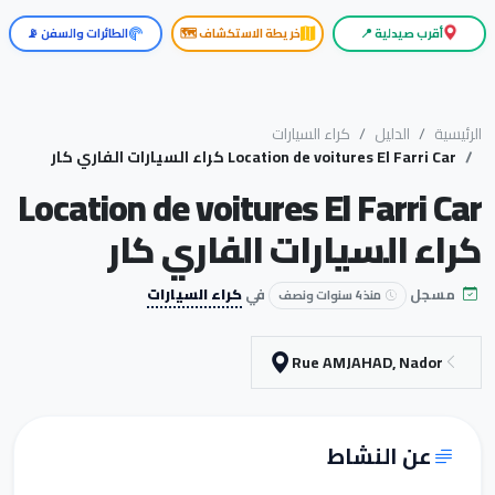
أقرب صيدلية 📍
خريطة الاستكشاف 🗺️
الطائرات والسفن 📡
الرئيسية
الدليل
كراء السيارات
Location de voitures El Farri Car كراء السيارات الفاري كار
Location de voitures El Farri Car
كراء السيارات الفاري كار
مسجل
في
كراء السيارات
منذ 4 سنوات ونصف
Rue AMJAHAD, Nador
عن النشاط