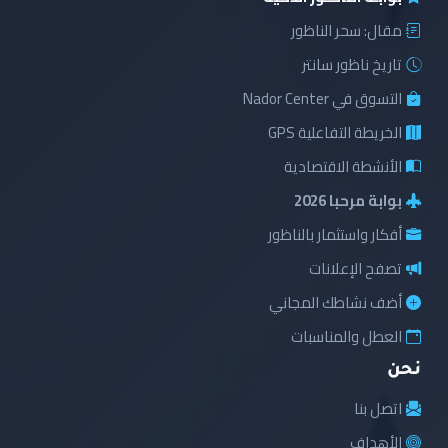
مقال: سحر الناظور
تاريخ ناظور سانتر
التسوق في Nador Center
الخريطة التفاعلية GPS
الأنشطة الاقتصادية
بوابة مرحبا 2026
أفكار واستثمار بالناظور
تصفح الإعلانات
أضف نشاطك المجاني
العطل والمناسبات
نحن
اتصل بنا
الأهداف