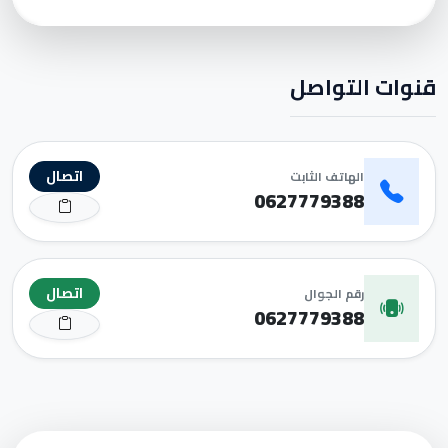
قنوات التواصل
اتصال
الهاتف الثابت
0627779388
اتصال
رقم الجوال
0627779388