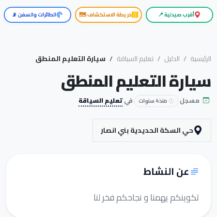
أقرب صيدلية 📍
خريطة الاستكشاف 🗺️
الطائرات والسفن 📡
الرئيسية
الدليل
تعليم السياقة
سيارة التعليم المنطق
سيارة التعليم المنطق
مسجل
في
تعليم السياقة
منذ 4 سنوات
حي السكة الحديدية بني انصار
عن النشاط
تكوينكم يهمنا و نجاحكم فخر لنا