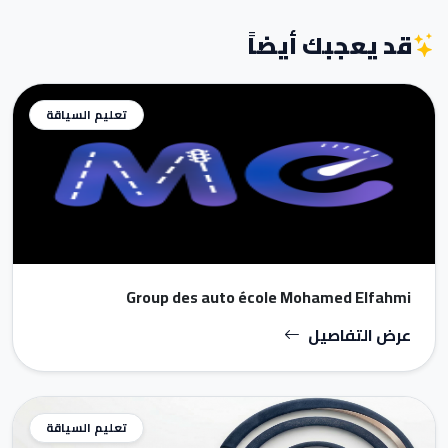
قد يعجبك أيضاً
تعليم السياقة
Group des auto école Mohamed Elfahmi
عرض التفاصيل
تعليم السياقة