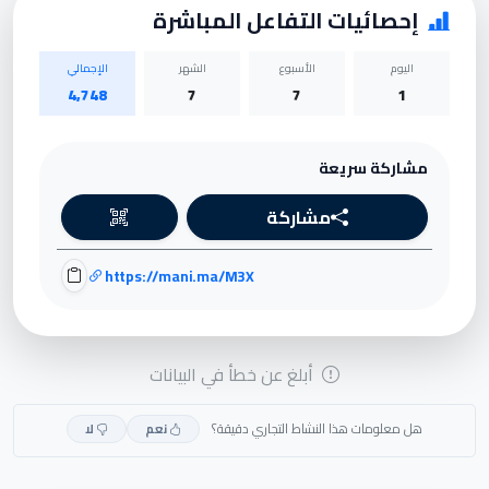
إحصائيات التفاعل المباشرة
اليوم
الأسبوع
الشهر
الإجمالي
4,748
7
7
1
مشاركة سريعة
مشاركة
https://mani.ma/M3X
أبلغ عن خطأ في البيانات
هل معلومات هذا النشاط التجاري دقيقة؟
نعم
لا