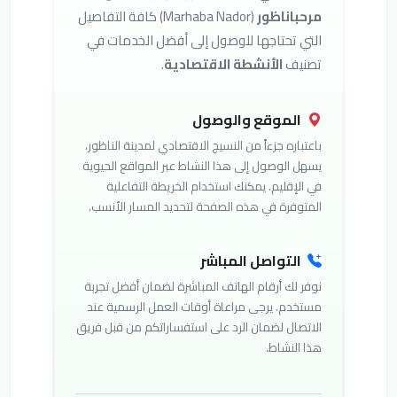
مرحباناظور
(Marhaba Nador) كافة التفاصيل
التي تحتاجها للوصول إلى أفضل الخدمات في
تصنيف
الأنشطة الاقتصادية
.
الموقع والوصول
باعتباره جزءاً من النسيج الاقتصادي لمدينة الناظور،
يسهل الوصول إلى هذا النشاط عبر المواقع الحيوية
في الإقليم. يمكنك استخدام الخريطة التفاعلية
المتوفرة في هذه الصفحة لتحديد المسار الأنسب.
التواصل المباشر
نوفر لك أرقام الهاتف المباشرة لضمان أفضل تجربة
مستخدم. يرجى مراعاة أوقات العمل الرسمية عند
الاتصال لضمان الرد على استفساراتكم من قبل فريق
هذا النشاط.