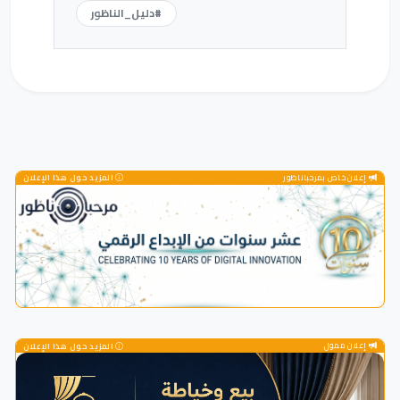
#دليل_الناظور
إعلان خاص بمرحباناظور
المزيد حول هذا الإعلان
إعلان ممول
المزيد حول هذا الإعلان