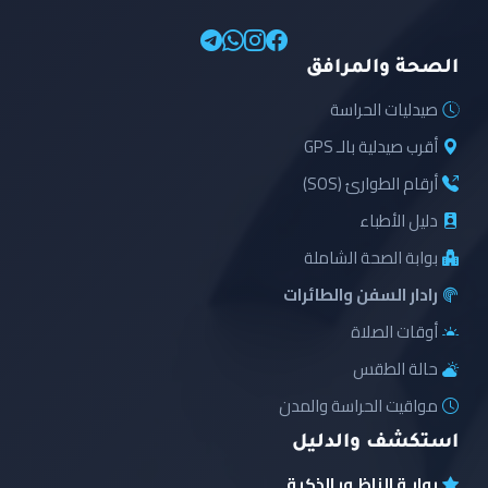
الصحة والمرافق
صيدليات الحراسة
أقرب صيدلية بالـ GPS
أرقام الطوارئ (SOS)
دليل الأطباء
بوابة الصحة الشاملة
رادار السفن والطائرات
أوقات الصلاة
حالة الطقس
مواقيت الحراسة والمدن
استكشف والدليل
بوابـة الناظـور الذكية