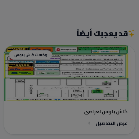
قد يعجبك أيضاً
وكالات كاش بلوس
كاش بلوس لعراصي
عرض التفاصيل