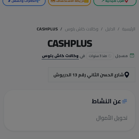
أقرب صيدلية 📍
خريطة الاستكشاف 🗺️
الطائرات والسفن 📡
الرئيسية
الدليل
وكالات كاش بلوس
CASHPLUS
CASHPLUS
مسجل
في
وكالات كاش بلوس
منذ 3 سنوات
شارع الحسن الثاني رقم 13 الدريوش
عن النشاط
تحويل الأموال