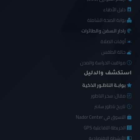
دليل الأطباء
بوابة الصحة الشاملة
رادار السفن والطائرات
أوقات الصلاة
حالة الطقس
مواقيت الحراسة والمدن
استكشف والدليل
بوابـة الناظـور الذكية
مقال: سحر الناظور
تاريخ ناظور سانتر
التسوق في Nador Center
الخريطة التفاعلية GPS
الأنشطة الاقتصادية