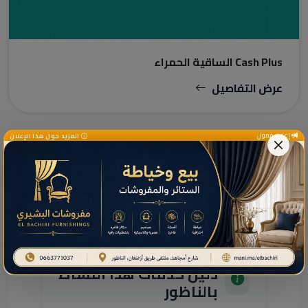
Cash Plus الساقية الحمراء
عرض التفاصيل
إعلان ممول
المزيد حول هذا الإعلان
دليل الخدمات ومعلومات إضافية
دليل خدمات هذا النشاط
بالناظور