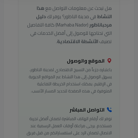
هل تبحث عن معلومات التواصل مع
هذا
النشاط
في مدينة الناظور؟ يوفر لك
دليل
مرحباناظور
(Marhaba Nador) كافة التفاصيل
التي تحتاجها للوصول إلى أفضل الخدمات في
تصنيف
الأنشطة الاقتصادية
.
الموقع والوصول
باعتباره جزءاً من النسيج الاقتصادي لمدينة الناظور،
يسهل الوصول إلى هذا النشاط عبر المواقع الحيوية
في الإقليم. يمكنك استخدام الخريطة التفاعلية
المتوفرة في هذه الصفحة لتحديد المسار الأنسب.
التواصل المباشر
نوفر لك أرقام الهاتف المباشرة لضمان أفضل تجربة
مستخدم. يرجى مراعاة أوقات العمل الرسمية عند
الاتصال لضمان الرد على استفساراتكم من قبل فريق