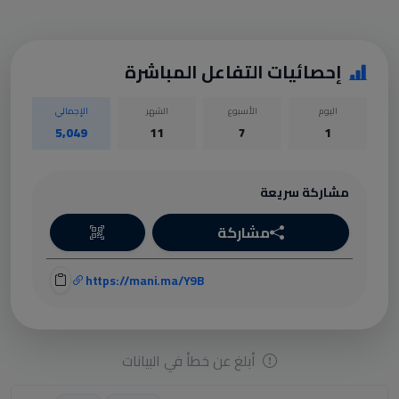
إحصائيات التفاعل المباشرة
اليوم
الأسبوع
الشهر
الإجمالي
5,049
11
7
1
مشاركة سريعة
مشاركة
https://mani.ma/Y9B
أبلغ عن خطأ في البيانات