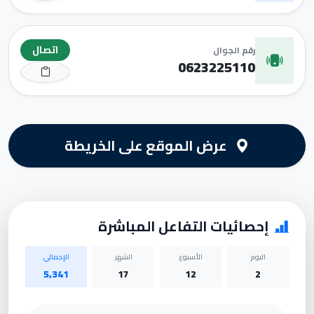
اتصال
رقم الجوال
0623225110
عرض الموقع على الخريطة
إحصائيات التفاعل المباشرة
اليوم
الأسبوع
الشهر
الإجمالي
5,341
17
12
2