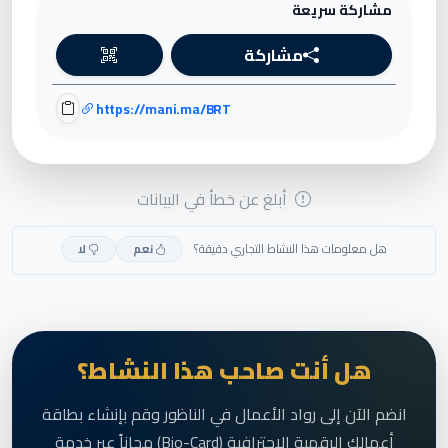
مشاركة سريعة
مشاركة
https://mani.ma/BRT
أبلغ عن خطأ في البيانات
هل معلومات هذا النشاط التجاري دقيقة؟
نعم
لا
هل أنت صاحب هذا النشاط؟
انضم الآن إلى رواد الأعمال في الناظور وقم بإنشاء بطاقة
أعمالك الرقمية الاحترافية (Bio-Card) مجاناً عبر خدمة