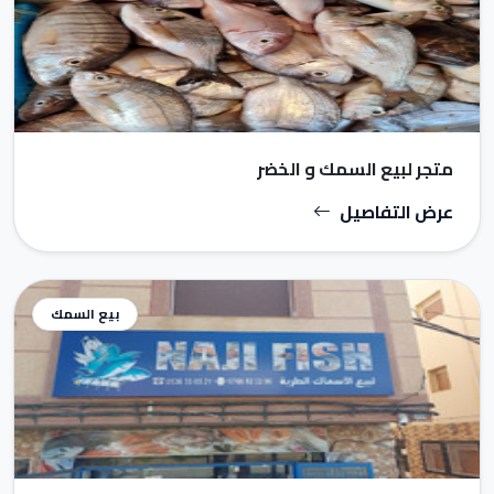
متجر لبيع السمك و الخضر
عرض التفاصيل
بيع السمك