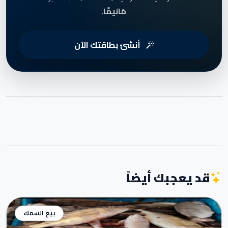
مَانِيمَّا
.
أنشئ بطاقتك الآن
قد يعجبك أيضاً
بيع السمك