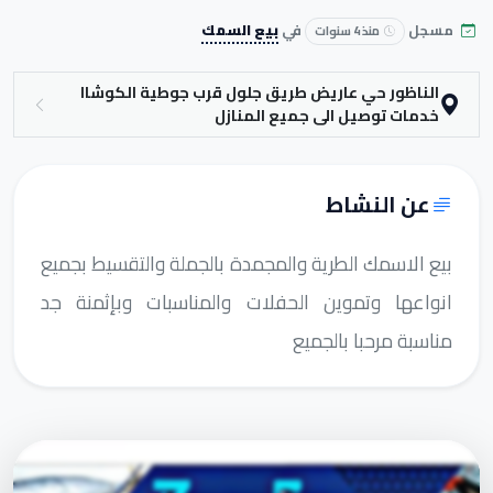
مسجل
في
بيع السمك
منذ 4 سنوات
الناظور حي عاريض طريق جلول قرب جوطية الكوشاا
خدمات توصيل الى جميع الم­نازل
عن النشاط
بيع الاسمك الطرية والمجمدة بالجملة والتقسيط بجميع
انواعها وتموين الحفلات والمناسبات وبإثمنة جد
مناسبة مرحبا بالجميع