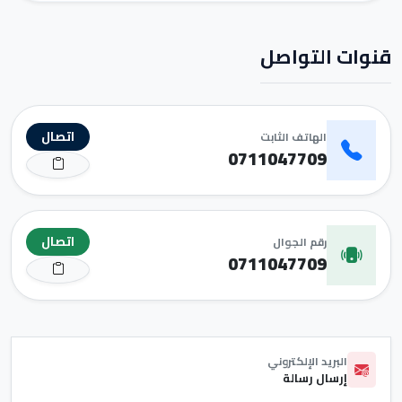
قنوات التواصل
اتصال
الهاتف الثابت
0711047709
اتصال
رقم الجوال
0711047709
البريد الإلكتروني
إرسال رسالة