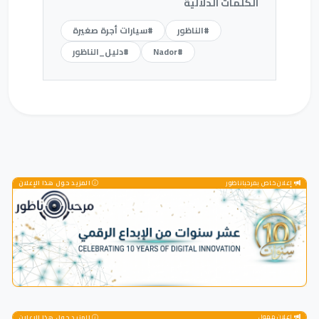
الكلمات الدلالية
#الناظور
#سيارات أجرة صغيرة
#Nador
#دليل_الناظور
إعلان خاص بمرحباناظور
المزيد حول هذا الإعلان
إعلان ممول
المزيد حول هذا الإعلان