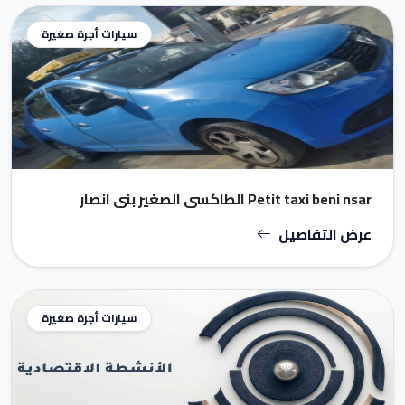
سيارات أجرة صغيرة
Petit taxi beni nsar الطاكسي الصغير بني انصار
عرض التفاصيل
سيارات أجرة صغيرة