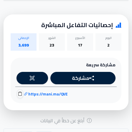
إحصائيات التفاعل المباشرة
اليوم
الأسبوع
الشهر
الإجمالي
3,699
23
17
2
مشاركة سريعة
مشاركة
https://mani.ma/QVE
أبلغ عن خطأ في البيانات