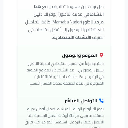
هل تبحث عن معلومات التواصل مع
هذا
النشاط
في مدينة الناظور؟ يوفر لك
دليل
مرحباناظور
(Marhaba Nador) كافة التفاصيل
التي تحتاجها للوصول إلى أفضل الخدمات في
تصنيف
الأنشطة الاقتصادية
.
الموقع والوصول
باعتباره جزءاً من النسيج الاقتصادي لمدينة الناظور،
يسهل الوصول إلى هذا النشاط عبر المواقع الحيوية
في الإقليم. يمكنك استخدام الخريطة التفاعلية
المتوفرة في هذه الصفحة لتحديد المسار الأنسب.
التواصل المباشر
نوفر لك أرقام الهاتف المباشرة لضمان أفضل تجربة
مستخدم. يرجى مراعاة أوقات العمل الرسمية عند
الاتصال لضمان الرد على استفساراتكم من قبل فريق