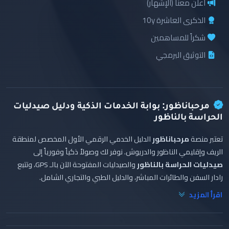
أعلن معنا (الإشهار)
الذكرى العاشرة 10y
شكراً للمساهمين
التوثيق البرمجي
مرحباناظور: بوابة الخدمات الذكية ودليل صيدليات
الحراسة بالناظور
تعتبر منصة
مرحباناظور
الدليل الخدمي الرقمي الأول المخصص لمنطقة
الريف وإقليمي الناظور والدريوش. نوفر لك وصولاً ذكياً وفورياً إلى
صيدليات الحراسة بالناظور
والصيدليات المفتوحة الآن بالـ GPS، وتتبع
رادار السفن والطائرات المباشر، والدليل الطبي والتجاري الشامل.
اقرأ المزيد