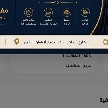
كراء السيارات
THAWMAT CARS
عرض التفاصيل
فية