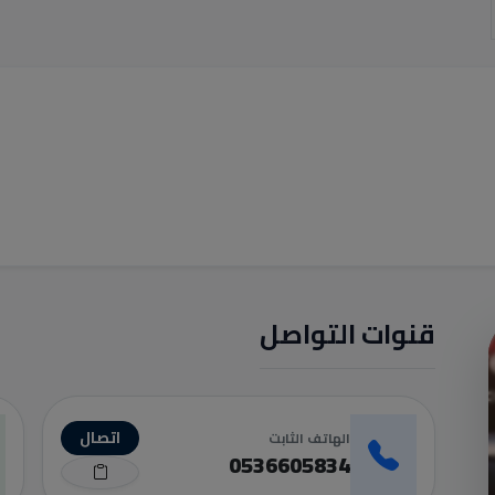
قنوات التواصل
اتصال
الهاتف الثابت
0536605834