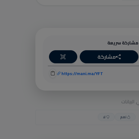
مشاركة سريعة
مشاركة
https://mani.ma/YFT
البيانات
نعم
لا