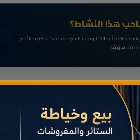
حب هذا النشاط؟
انضم الآن إلى رواد الأعمال في الناظور وقم بإنشاء بطاقة أعمالك الرقمية الاحترافية (Bio-Card) مجاناً عبر
خدمة
مَانِيمَّا
.