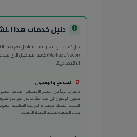
دليل خدمات هذا النشا
هل تبحث عن معلومات التواصل مع
هذا ال
(Marhaba Nador) كافة التفاصيل التي تحتاجها للوصول إلى أفضل الخدمات في تصنيف
الاقتصادية
.
الموقع والوصول
باعتباره جزءاً من النسيج الاقتصادي لمدينة الناظور
يسهل الوصول إلى هذا النشاط عبر المواقع الحيوي
الإقليم. يمكنك استخدام الخريطة التفاعلية المتوف
هذه الصفحة لتحديد المسار الأنسب.