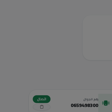
اتصال
رقم الجوال
0659498300