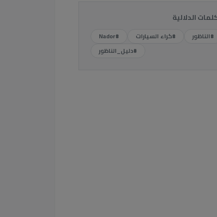
كلمات الدلالية
#الناظور
#كراء السيارات
#Nador
#دليل_الناظور