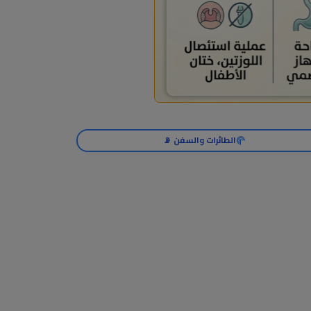
الطائرات والسفن 📡