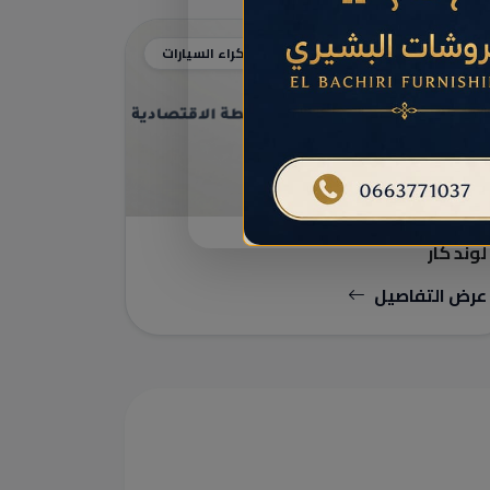
كراء السيارات
لوند كار
عرض التفاصيل