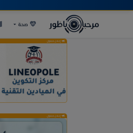
صحة
إعلان ممول
إعلان ممول