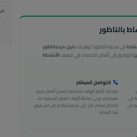
ال
ط بالناظور
نشاط
في مدينة الناظور؟ يوفر لك
دليل مرحباناظور
الأنشطة
التواصل المباشر
،
نوفر لك أرقام الهاتف المباشرة لضمان أفضل تجربة
ة في
مستخدم. يرجى مراعاة أوقات العمل الرسمية عند
رة في
الاتصال لضمان الرد على استفساراتكم من قبل فريق
هذا النشاط.