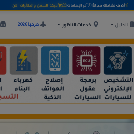
أضف نشاطك مجاناً
|
آخر الإضافات
|
حركة السفن والطائرات الآن
مرحبا 2026
الدليل
خدمات الناظور