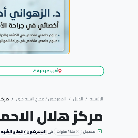
أقرب صيدلية 📍
الرئيسية
الدليل
الممرضون / قطاع الشبه طبي
مركز 
مركز هلال الاحمر
مسجل
في
الممرضون / قطاع الشبه
منذ 4 سنوات