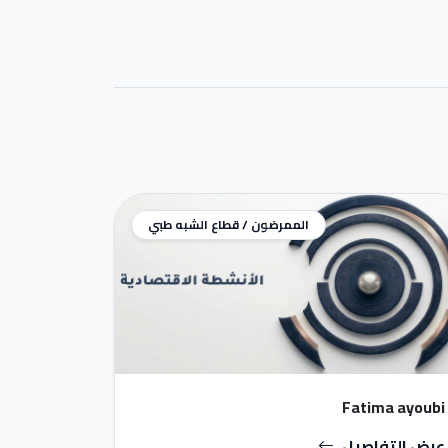
الممرضون / قطاع الشبه طبي
Fatima ayoubi
عرض التفاصيل