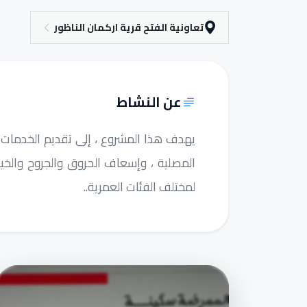
تعاونية الفتح قرية اركمان الناظور
عن النشاط
يهدف هذا المشروع ، إلى تقديم الخدمات ال
المصلية ، وإسعاف الحروق والجروح والخيا
لمختلف الفئات العمرية..