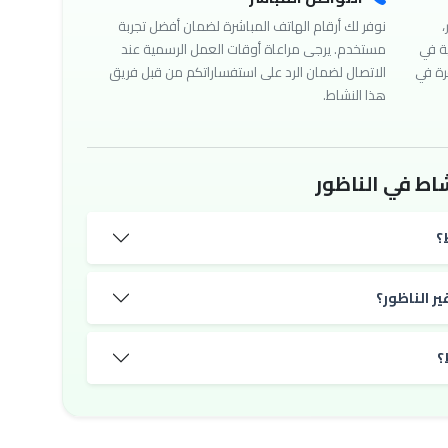
،
نوفر لك أرقام الهاتف المباشرة لضمان أفضل تجربة
ة في
مستخدم. يرجى مراعاة أوقات العمل الرسمية عند
رة في
الاتصال لضمان الرد على استفساراتكم من قبل فريق
هذا النشاط.
اط في الناظور
؟
ر الناظور؟
؟