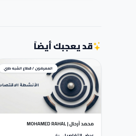
قد يعجبك أيضاً
الممرضون / قطاع الشبه طبي
محمد أرحال | MOHAMED RAHAL
عرض التفاصيل