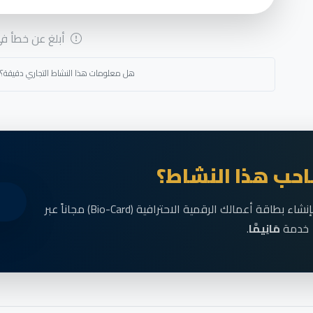
أبلغ عن خطأ في 
هل معلومات هذا النشاط التجاري دقيقة؟
حب هذا النشاط؟
انضم الآن إلى رواد الأعمال في الناظور وقم بإنشاء بطاقة أعمالك الرقمية الاحترافية (Bio-Card) مجاناً عبر
خدمة
مَانِيمَّا
.