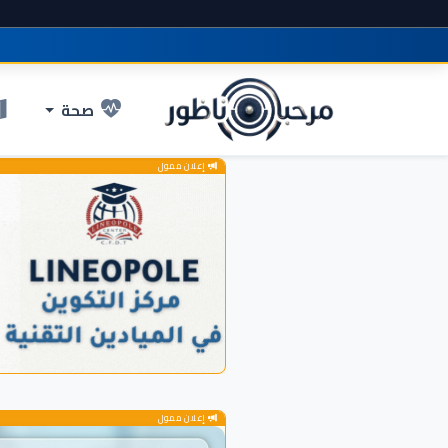
صحة
إعلان ممول
إعلان ممول