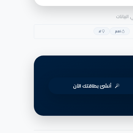
البيانات
نعم
لا
أنشئ بطاقتك الآن