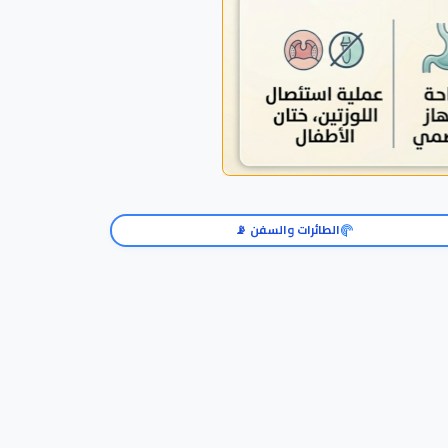
الطائرات والسفن 📡