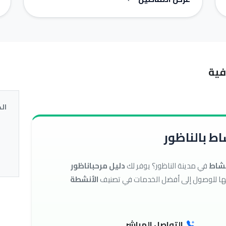
فية
ال
ط بالناظور
نشاط
في مدينة الناظور؟ يوفر لك
دليل مرحباناظور
الأنشطة
التواصل المباشر