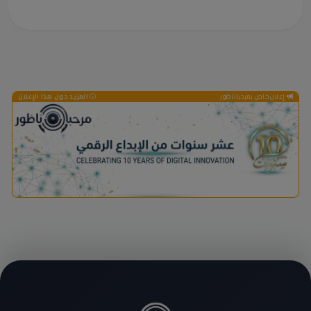
إعلان خاص بمرحباناظور
المزيد حول هذا الإعلان