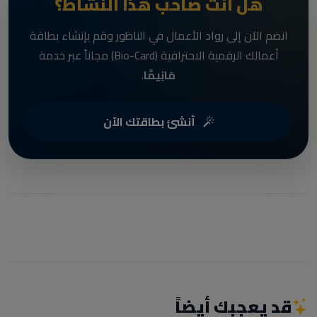
هل أنت صاحب هذا النشاط؟
انضم الآن إلى رواد الأعمال في الناظور وقم بإنشاء بطاقة
أعمالك الرقمية الاحترافية (Bio-Card) مجاناً عبر خدمة
مَانِيمَّا
.
أنشئ بطاقتك الآن
قد يعجبك أيضاً