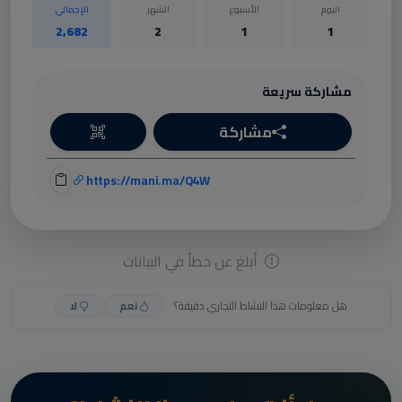
اليوم
الأسبوع
الشهر
الإجمالي
2,682
2
1
1
مشاركة سريعة
مشاركة
https://mani.ma/Q4W
أبلغ عن خطأ في البيانات
هل معلومات هذا النشاط التجاري دقيقة؟
نعم
لا