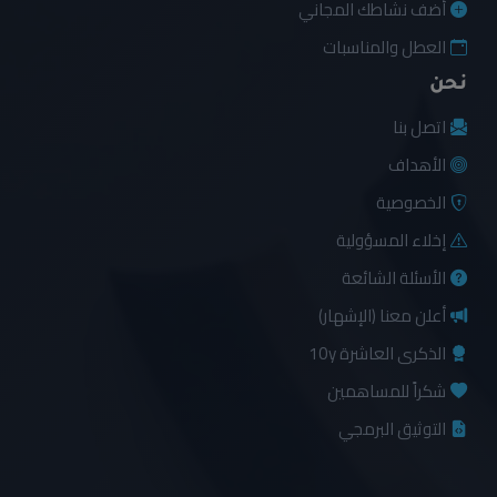
أضف نشاطك المجاني
العطل والمناسبات
نحن
اتصل بنا
الأهداف
الخصوصية
إخلاء المسؤولية
الأسئلة الشائعة
أعلن معنا (الإشهار)
الذكرى العاشرة 10y
شكراً للمساهمين
التوثيق البرمجي