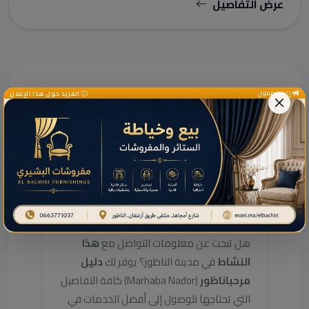
عرض التفاصيل
إعلان ممول
المزيد حول هذا الإعلان
دليل الخدمات ومعلومات إضافية
دليل خدمات هذا النشاط
بالناظور
هل تبحث عن معلومات التواصل مع
هذا
النشاط
في مدينة الناظور؟ يوفر لك
دليل
مرحباناظور
(Marhaba Nador) كافة التفاصيل
التي تحتاجها للوصول إلى أفضل الخدمات في