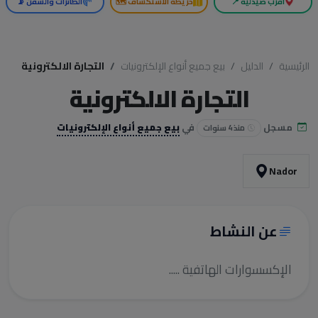
أقرب صيدلية 📍
خريطة الاستكشاف 🗺️
الطائرات والسفن 📡
الرئيسية
الدليل
بيع جميع أنواع الإلكترونيات
التجارة الالكترونية
التجارة الالكترونية
مسجل
في
بيع جميع أنواع الإلكترونيات
منذ 4 سنوات
Nador
عن النشاط
الإكسسوارات الهاتفية .....