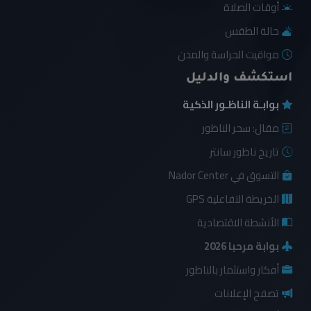
أوقات الصلاة
حالة الطقس
مواقيت الحراسة والمدن
استكشف والدليل
بوابـة الناظـور الذكية
مقال: سحر الناظور
تاريخ ناظور سانتر
التسوق في Nador Center
الخريطة التفاعلية GPS
الأنشطة الاقتصادية
بوابة مرحبا 2026
أفكار واستثمار بالناظور
تصفح الإعلانات