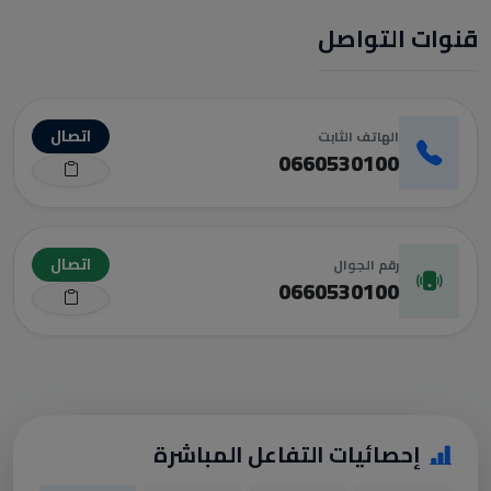
قنوات التواصل
اتصال
الهاتف الثابت
0660530100
اتصال
رقم الجوال
0660530100
إحصائيات التفاعل المباشرة