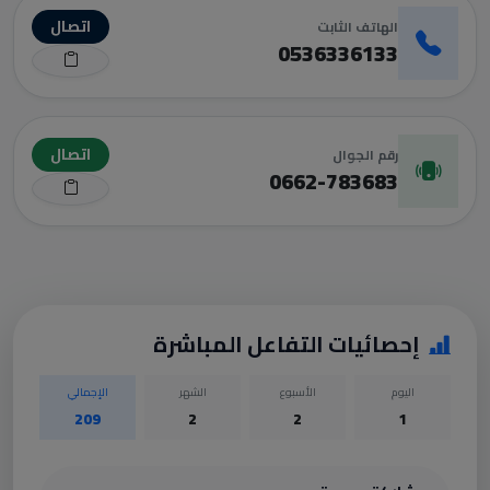
اتصال
الهاتف الثابت
0536336133
اتصال
رقم الجوال
0662-783683
إحصائيات التفاعل المباشرة
اليوم
الأسبوع
الشهر
الإجمالي
209
2
2
1