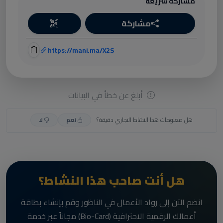
مشاركة سريعة
مشاركة
https://mani.ma/X2S
أبلغ عن خطأ في البيانات
هل معلومات هذا النشاط التجاري دقيقة؟
نعم
لا
هل أنت صاحب هذا النشاط؟
انضم الآن إلى رواد الأعمال في الناظور وقم بإنشاء بطاقة
أعمالك الرقمية الاحترافية (Bio-Card) مجاناً عبر خدمة