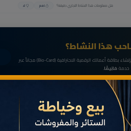
هل معلومات هذا النشاط التجاري دقيقة؟
نعم
لا
حب هذا النشاط؟
انضم الآن إلى رواد الأعمال في الناظور وقم بإنشاء بطاقة أعمالك الرقمية الاحترافية (Bio-Card) مجاناً عبر
خدمة
مَانِيمَّا
.