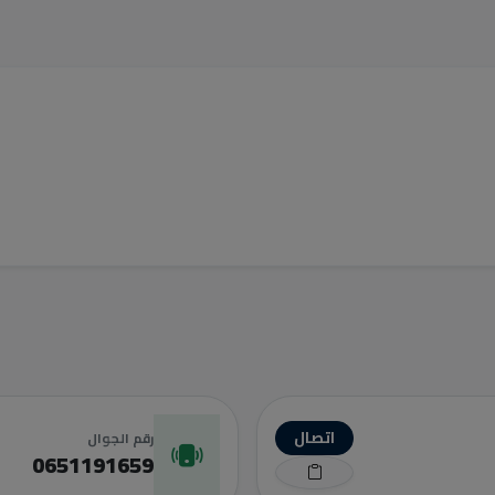
اتصال
رقم الجوال
0651191659