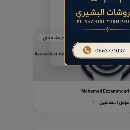
الممرضون / قطاع الشبه طبي
Mohamed Ezzammouri
عرض التفاصيل