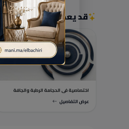
قد يعجبك أيضاً
الممرضون / قطاع الشبه طبي
اختصاصية في الحجامة الرطبة والجافة
التدليك بالزيوت الطبيعية الفوطة النارية
العلاج بالموكسا مساعدة صيدلين
عرض التفاصيل