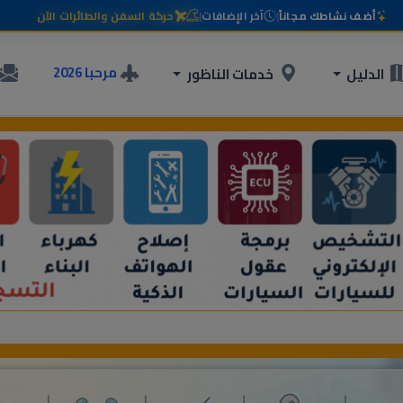
أضف نشاطك مجاناً
|
آخر الإضافات
|
حركة السفن والطائرات الآن
مرحبا 2026
الدليل
خدمات الناظور