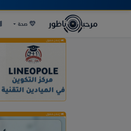
صحة
إعلان ممول
إعلان ممول