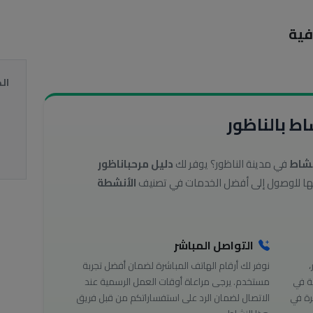
فية
ال
ط بالناظور
نشاط
في مدينة الناظور؟ يوفر لك
دليل مرحباناظور
الأنشطة
التواصل المباشر
،
نوفر لك أرقام الهاتف المباشرة لضمان أفضل تجربة
ة في
مستخدم. يرجى مراعاة أوقات العمل الرسمية عند
رة في
الاتصال لضمان الرد على استفساراتكم من قبل فريق