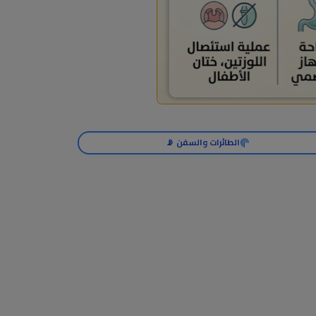
الطائرات والسفن 📡