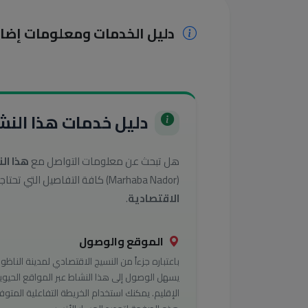
دليل الخدمات ومعلومات إضا
دليل خدمات هذا النشا
هل تبحث عن معلومات التواصل مع
هذا ال
(Marhaba Nador) كافة التفاصيل التي تحتاجها للوصول إلى أفضل الخدمات في تصنيف
الاقتصادية
.
الموقع والوصول
باعتباره جزءاً من النسيج الاقتصادي لمدينة الناظور
يسهل الوصول إلى هذا النشاط عبر المواقع الحيوي
الإقليم. يمكنك استخدام الخريطة التفاعلية المتوف