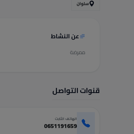
سلوان
عن النشاط
ممرضة
قنوات التواصل
الهاتف الثابت
0651191659