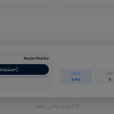
مشاركة سريعة
مشاركة
الشهر
الإجمالي
3,912
3
أبلغ عن خطأ في البيانات