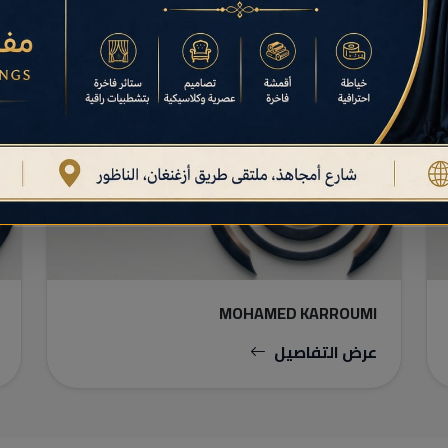
الممرضون / قطاع الشبه طبي
MOHAMED KARROUMI
عرض التفاصيل