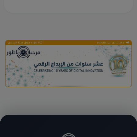
إعلان خاص بمرحباناظور
المزيد حول هذا الإعلان