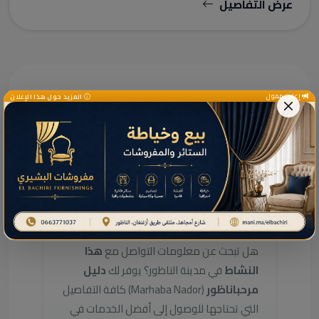
عرض التفاصيل
إعلان ممول
المزيد حول هذا الإعلان
دليل الخدمات ومعلومات إضافية
دليل خدمات هذا النشاط
بالناظور
هل تبحث عن معلومات التواصل مع
هذا
النشاط
في مدينة الناظور؟ يوفر لك
دليل
مرحباناظور
(Marhaba Nador) كافة التفاصيل
التي تحتاجها للوصول إلى أفضل الخدمات في