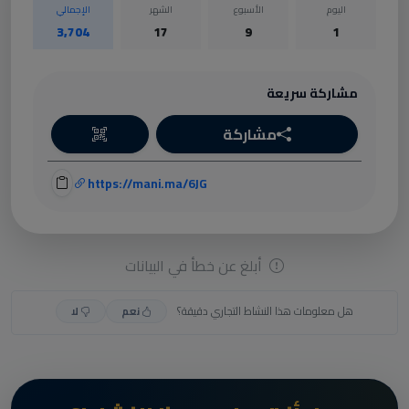
اليوم
الأسبوع
الشهر
الإجمالي
3,704
17
9
1
مشاركة سريعة
مشاركة
https://mani.ma/6JG
أبلغ عن خطأ في البيانات
هل معلومات هذا النشاط التجاري دقيقة؟
نعم
لا