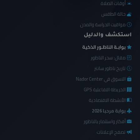
أوقات الصلاة
حالة الطقس
مواقيت الحراسة والمدن
استكشف والدليل
بوابـة الناظـور الذكية
مقال: سحر الناظور
تاريخ ناظور سانتر
التسوق في Nador Center
الخريطة التفاعلية GPS
الأنشطة الاقتصادية
بوابة مرحبا 2026
أفكار واستثمار بالناظور
تصفح الإعلانات