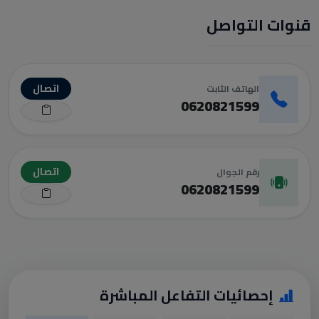
قنوات التواصل
اتصال
الهاتف الثابت
0620821599
اتصال
رقم الجوال
0620821599
إحصائيات التفاعل المباشرة