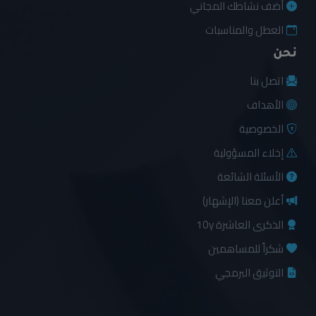
أضف نشاطك المجاني
العطل والمناسبات
نحن
اتصل بنا
الأهداف
الخصوصية
إخلاء المسؤولية
الأسئلة الشائعة
أعلن معنا (الإشهار)
الذكرى العاشرة 10y
شكراً للمساهمين
التوثيق البرمجي