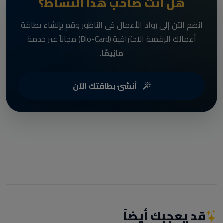
هل أنت صاحب هذا النشاط؟
انضم الآن إلى رواد الأعمال في الناظور وقم بإنشاء بطاقة
أعمالك الرقمية الاحترافية (Bio-Card) مجاناً عبر خدمة
مَانِيمَّا
.
أنشئ بطاقتك الآن
قد يعجبك أيضاً