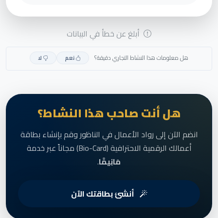
أبلغ عن خطأ في البيانات
هل معلومات هذا النشاط التجاري دقيقة؟
نعم
لا
هل أنت صاحب هذا النشاط؟
انضم الآن إلى رواد الأعمال في الناظور وقم بإنشاء بطاقة
أعمالك الرقمية الاحترافية (Bio-Card) مجاناً عبر خدمة
مَانِيمَّا
.
أنشئ بطاقتك الآن