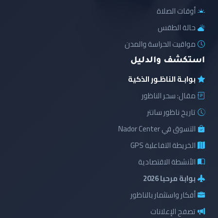
أوقات الصلاة
حالة الطقس
مواقيت الحراسة والمدن
استكشف والدليل
بوابـة الناظـور الذكية
مقال: سحر الناظور
تاريخ ناظور سانتر
التسوق في Nador Center
الخريطة التفاعلية GPS
الأنشطة الاقتصادية
بوابة مرحبا 2026
أفكار واستثمار بالناظور
تصفح الإعلانات