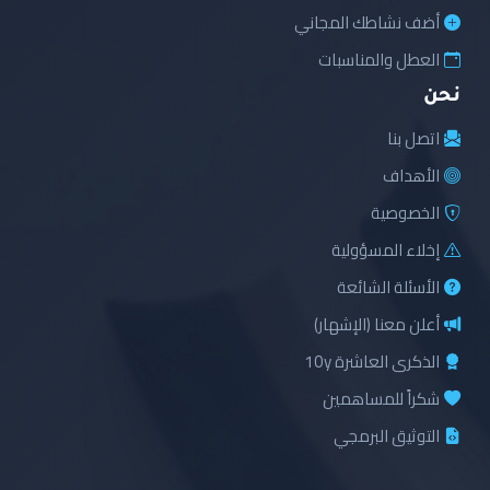
أضف نشاطك المجاني
العطل والمناسبات
نحن
اتصل بنا
الأهداف
الخصوصية
إخلاء المسؤولية
الأسئلة الشائعة
أعلن معنا (الإشهار)
الذكرى العاشرة 10y
شكراً للمساهمين
التوثيق البرمجي