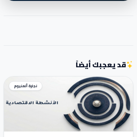
قد يعجبك أيضاً
نجارة ألمنيوم