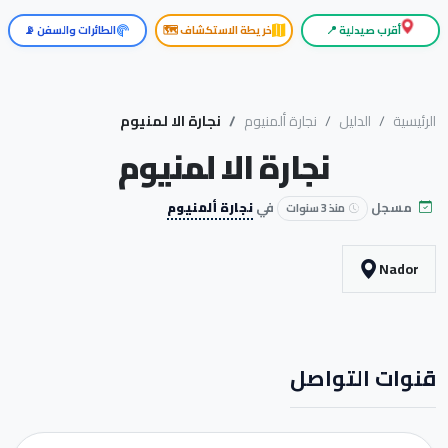
أقرب صيدلية 📍
خريطة الاستكشاف 🗺️
الطائرات والسفن 📡
الرئيسية
الدليل
نجارة ألمنيوم
نجارة الا لمنيوم
نجارة الا لمنيوم
مسجل
في
نجارة ألمنيوم
منذ 3 سنوات
Nador
قنوات التواصل