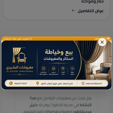
خضر وفواكه
عرض التفاصيل
إعلان ممول
المزيد حول هذا الإعلان
دليل الخدمات ومعلومات إضافية
دليل خدمات هذا النشاط
بالناظور
هل تبحث عن معلومات التواصل مع
هذا
النشاط
في مدينة الناظور؟ يوفر لك
دليل
مرحباناظور
(Marhaba Nador) كافة التفاصيل