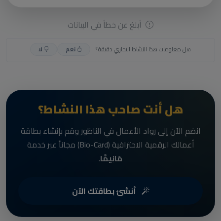
أبلغ عن خطأ في البيانات
هل معلومات هذا النشاط التجاري دقيقة؟
نعم
لا
هل أنت صاحب هذا النشاط؟
انضم الآن إلى رواد الأعمال في الناظور وقم بإنشاء بطاقة
أعمالك الرقمية الاحترافية (Bio-Card) مجاناً عبر خدمة
مَانِيمَّا
.
أنشئ بطاقتك الآن