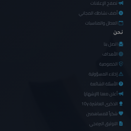
تصفح الإعلانات
أضف نشاطك المجاني
العطل والمناسبات
نحن
اتصل بنا
الأهداف
الخصوصية
إخلاء المسؤولية
الأسئلة الشائعة
أعلن معنا (الإشهار)
الذكرى العاشرة 10y
شكراً للمساهمين
التوثيق البرمجي