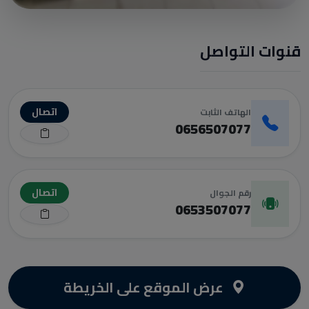
قنوات التواصل
اتصال
الهاتف الثابت
0656507077
اتصال
رقم الجوال
0653507077
عرض الموقع على الخريطة