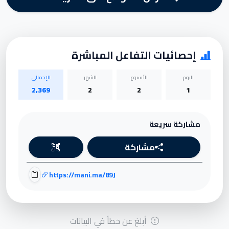
إحصائيات التفاعل المباشرة
اليوم
الأسبوع
الشهر
الإجمالي
2,369
2
2
1
مشاركة سريعة
مشاركة
https://mani.ma/89J
أبلغ عن خطأ في البيانات