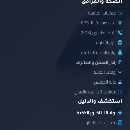
الصحة والمرافق
صيدليات الحراسة
أقرب صيدلية بالـ GPS
أرقام الطوارئ (SOS)
دليل الأطباء
بوابة الصحة الشاملة
رادار السفن والطائرات
أوقات الصلاة
حالة الطقس
مواقيت الحراسة والمدن
استكشف والدليل
بوابـة الناظـور الذكية
مقال: سحر الناظور