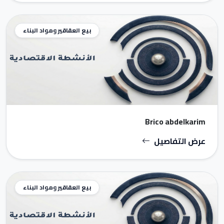
بيع العقاقير ومواد البناء
Brico abdelkarim
عرض التفاصيل
بيع العقاقير ومواد البناء