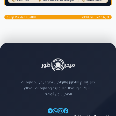
إعلان خاص بمرحباناظور
المزيد حول هذا الإعلان
دليل إقليم الناظور والنواحي، يحتوي على معلومات
الشركات والمحلات التجارية ومعلومات القطاع
الصحي بجل أنواعه.