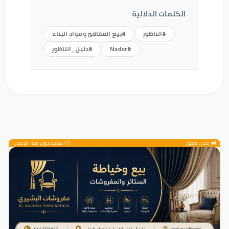
الكلمات الدلالية
#الناظور
#بيع العقاقير ومواد البناء
#Nador
#دليل_الناظور
إعلان ممول
المزيد حول هذا الإعلان