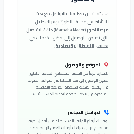
هل تبحث عن معلومات التواصل مع
هذا
النشاط
في مدينة الناظور؟ يوفر لك
دليل
مرحباناظور
(Marhaba Nador) كافة التفاصيل
التي تحتاجها للوصول إلى أفضل الخدمات في
تصنيف
الأنشطة الاقتصادية
.
الموقع والوصول
باعتباره جزءاً من النسيج الاقتصادي لمدينة الناظور،
يسهل الوصول إلى هذا النشاط عبر المواقع الحيوية
في الإقليم. يمكنك استخدام الخريطة التفاعلية
المتوفرة في هذه الصفحة لتحديد المسار الأنسب.
التواصل المباشر
نوفر لك أرقام الهاتف المباشرة لضمان أفضل تجربة
مستخدم. يرجى مراعاة أوقات العمل الرسمية عند