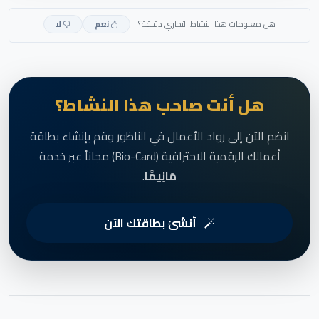
هل معلومات هذا النشاط التجاري دقيقة؟
نعم
لا
هل أنت صاحب هذا النشاط؟
انضم الآن إلى رواد الأعمال في الناظور وقم بإنشاء بطاقة
أعمالك الرقمية الاحترافية (Bio-Card) مجاناً عبر خدمة
مَانِيمَّا
.
أنشئ بطاقتك الآن