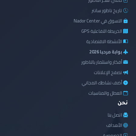
مقال: سحر الناظور
تاريخ ناظور سانتر
التسوق في Nador Center
الخريطة التفاعلية GPS
الأنشطة الاقتصادية
بوابة مرحبا 2026
أفكار واستثمار بالناظور
تصفح الإعلانات
أضف نشاطك المجاني
العطل والمناسبات
نحن
اتصل بنا
الأهداف
الخصوصية