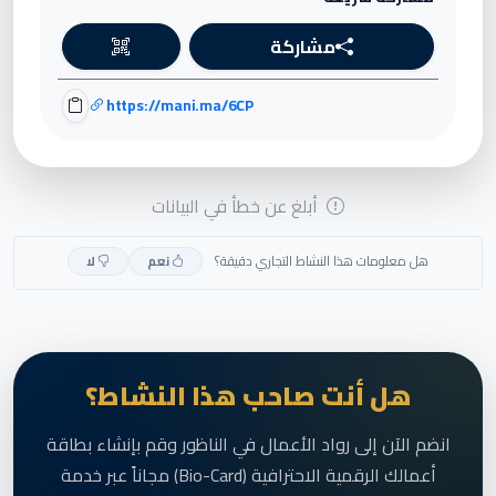
مشاركة
https://mani.ma/6CP
أبلغ عن خطأ في البيانات
هل معلومات هذا النشاط التجاري دقيقة؟
نعم
لا
هل أنت صاحب هذا النشاط؟
انضم الآن إلى رواد الأعمال في الناظور وقم بإنشاء بطاقة
أعمالك الرقمية الاحترافية (Bio-Card) مجاناً عبر خدمة