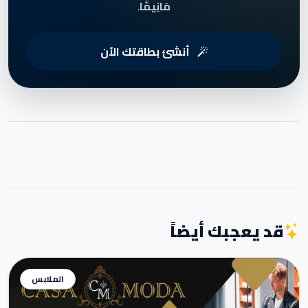
مَانِيمَّا
.
أنشئ بطاقتك الآن
قد يعجبك أيضاً
الملابس