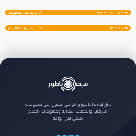
إعلان خاص بمرحباناظور
المزيد حول هذا الإعلان
إعلان ممول
المزيد حول هذا الإعلان
دليل إقليم الناظور والنواحي، يحتوي على معلومات
الشركات والمحلات التجارية ومعلومات القطاع
الصحي بجل أنواعه.