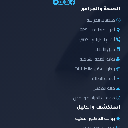
الصحة والمرافق
صيدليات الحراسة
أقرب صيدلية بالـ GPS
أرقام الطوارئ (SOS)
دليل الأطباء
بوابة الصحة الشاملة
رادار السفن والطائرات
أوقات الصلاة
حالة الطقس
مواقيت الحراسة والمدن
استكشف والدليل
بوابـة الناظـور الذكية