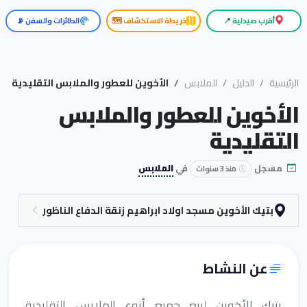
أقرب صيدلية 📍
خريطة الاستكشاف 🗺️
الطائرات والسفن 📡
الرئيسية
الدليل
الملابس
الأخوين للعطور والملابس التقليدية
الأخوين للعطور والملابس
التقليدية
مسجل
في
الملابس
منذ 3 سنوات
بتيك الأخوين مسجد اولاد ابراهيم زنقة الدفاع الناظور
عن النشاط
بتيك الأخوين لبيع جميع أنوع الملابس التقليدية