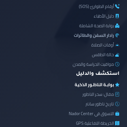
أرقام الطوارئ (SOS)
دليل الأطباء
بوابة الصحة الشاملة
رادار السفن والطائرات
أوقات الصلاة
حالة الطقس
مواقيت الحراسة والمدن
استكشف والدليل
بوابـة الناظـور الذكية
مقال: سحر الناظور
تاريخ ناظور سانتر
التسوق في Nador Center
الخريطة التفاعلية GPS