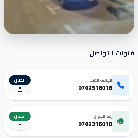
قنوات التواصل
اتصال
الهاتف الثابت
0702316018
اتصال
رقم الجوال
0702316018