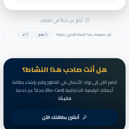
أبلغ عن خطأ في البيانات
هل معلومات هذا النشاط التجاري دقيقة؟
نعم
لا
هل أنت صاحب هذا النشاط؟
انضم الآن إلى رواد الأعمال في الناظور وقم بإنشاء بطاقة
أعمالك الرقمية الاحترافية (Bio-Card) مجاناً عبر خدمة
مَانِيمَّا
.
أنشئ بطاقتك الآن