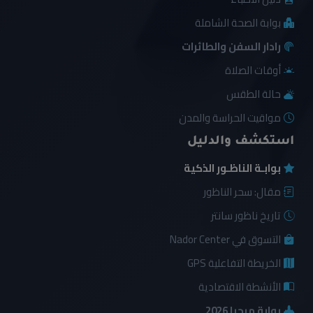
بوابة الصحة الشاملة
رادار السفن والطائرات
أوقات الصلاة
حالة الطقس
مواقيت الحراسة والمدن
استكشف والدليل
بوابـة الناظـور الذكية
مقال: سحر الناظور
تاريخ ناظور سانتر
التسوق في Nador Center
الخريطة التفاعلية GPS
الأنشطة الاقتصادية
بوابة مرحبا 2026