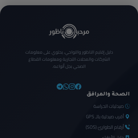
دليل إقليم الناظور والنواحي، يحتوي على معلومات
الشركات والمحلات التجارية ومعلومات القطاع
الصحي بجل أنواعه.
الصحة والمرافق
صيدليات الحراسة
أقرب صيدلية بالـ GPS
أرقام الطوارئ (SOS)
دليل الأطباء