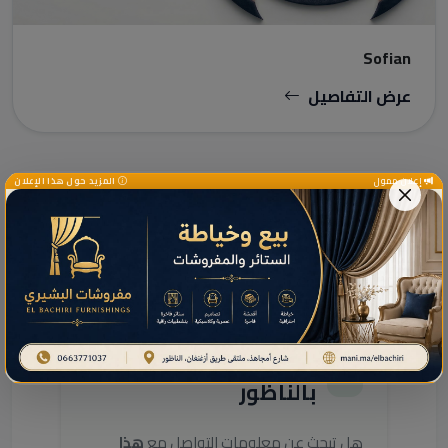
Sofian
عرض التفاصيل
إعلان ممول
المزيد حول هذا الإعلان
دليل الخدمات ومعلومات إضافية
دليل خدمات هذا النشاط
بالناظور
هل تبحث عن معلومات التواصل مع
هذا