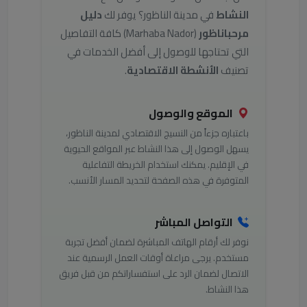
النشاط
في مدينة الناظور؟ يوفر لك
دليل
مرحباناظور
(Marhaba Nador) كافة التفاصيل
التي تحتاجها للوصول إلى أفضل الخدمات في
تصنيف
الأنشطة الاقتصادية
.
الموقع والوصول
باعتباره جزءاً من النسيج الاقتصادي لمدينة الناظور،
يسهل الوصول إلى هذا النشاط عبر المواقع الحيوية
في الإقليم. يمكنك استخدام الخريطة التفاعلية
المتوفرة في هذه الصفحة لتحديد المسار الأنسب.
التواصل المباشر
نوفر لك أرقام الهاتف المباشرة لضمان أفضل تجربة
مستخدم. يرجى مراعاة أوقات العمل الرسمية عند
الاتصال لضمان الرد على استفساراتكم من قبل فريق
هذا النشاط.