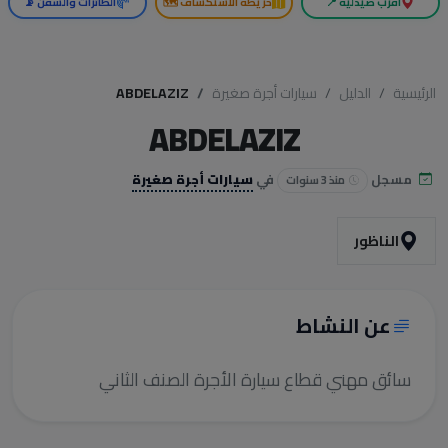
أقرب صيدلية 📍
خريطة الاستكشاف 🗺️
الطائرات والسفن 📡
الرئيسية
الدليل
سيارات أجرة صغيرة
ABDELAZIZ
ABDELAZIZ
مسجل
في
سيارات أجرة صغيرة
منذ 3 سنوات
الناظور
عن النشاط
سائق مهني قطاع سيارة الأجرة الصنف الثاني