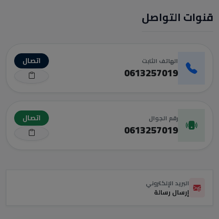
قنوات التواصل
اتصال
الهاتف الثابت
0613257019
اتصال
رقم الجوال
0613257019
البريد الإلكتروني
إرسال رسالة