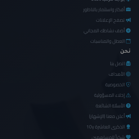
أفكار واستثمار بالناظور
تصفح الإعلانات
أضف نشاطك المجاني
العطل والمناسبات
نحن
اتصل بنا
الأهداف
الخصوصية
إخلاء المسؤولية
الأسئلة الشائعة
أعلن معنا (الإشهار)
الذكرى العاشرة 10y
شكراً للمساهمين