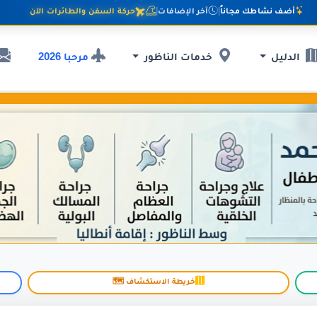
أضف نشاطك مجاناً
|
آخر الإضافات
|
حركة السفن والطائرات الآن
مرحبا 2026
الدليل
خدمات الناظور
خريطة الاستكشاف 🗺️