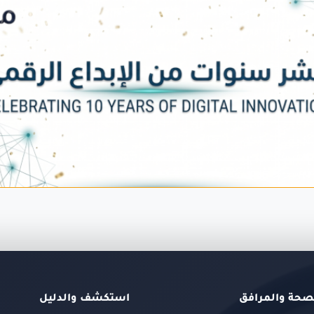
صحة والمرافق
استكشف والدليل