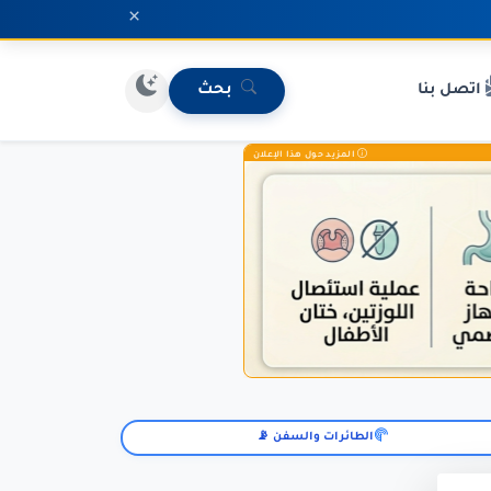
×
اتصل بنا
بحث
المزيد حول هذا الإعلان
الطائرات والسفن 📡