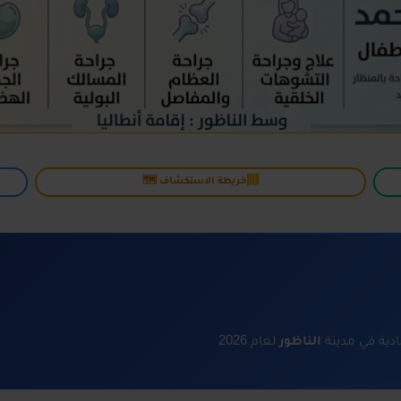
خريطة الاستكشاف 🗺️
ية في مدينة
الناظور
لعام 2026