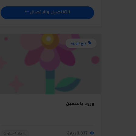
التفاصيل والاتصال
بيع الورود
ورود ياسمين
3,337 زيارة
منذ 4 سنوات