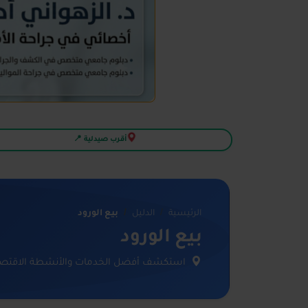
أقرب صيدلية 📍
الرئيسية
الدليل
بيع الورود
بيع الورود
استكشف أفضل الخدمات والأنشطة الاقتصاد