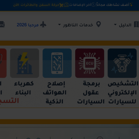
أضف نشاطك مجاناً
|
آخر الإضافات
|
حركة السفن والطائرات الآن
مرحبا 2026
الدليل
خدمات الناظور