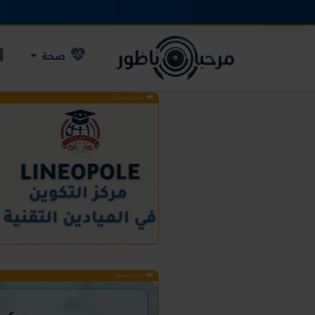
صحة
إعلان ممول
إعلان ممول