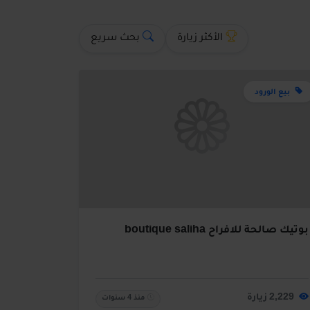
الأكثر زيارة
بحث سريع
بيع الورود
بوتيك صالحة للافراح boutique saliha
2,229 زيارة
منذ 4 سنوات