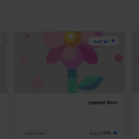
بيع الورود
yasmin fleur
3,589 زيارة
منذ 4 سنوات