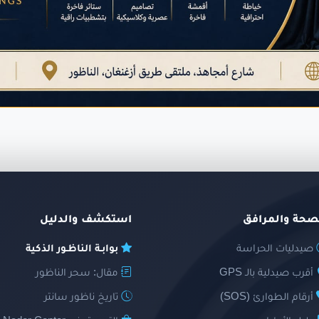
صحة والمرافق
استكشف والدليل
صيدليات الحراسة
بوابـة الناظـور الذكية
أقرب صيدلية بالـ GPS
مقال: سحر الناظور
أرقام الطوارئ (SOS)
تاريخ ناظور سانتر