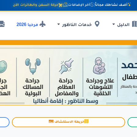
أضف نشاطك مجاناً
|
آخر الإضافات
|
حركة السفن والطائرات الآن
مرحبا 2026
الدليل
خدمات الناظور
خريطة الاستكشاف 🗺️