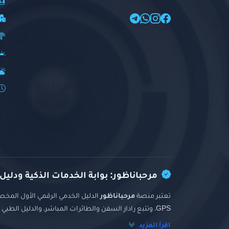
مرحباناظور: بوابة الخدمات الذكية ودليل
تعتبر منصة
مرحباناظور
الدليل الخدمي الرقمي الأول المخصص
GPS، وتتبع رادار السفن والطائرات المباشر، والدليل الطبي والتجاري الشامل.
اقرأ المزيد