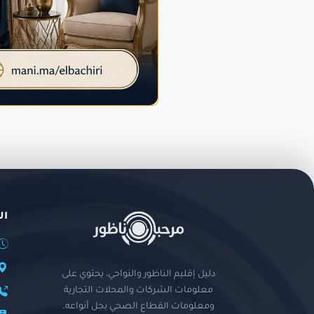
ال
دليل إقليم الناظور والنواحي، يحتوي على
معلومات الشركات والمحلات التجارية
ومعلومات القطاع الصحي بجل أنواعه.