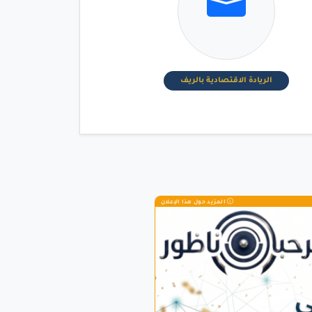
الريادة الاقتصادية بالريف
المزيد حول هذا الإعلان