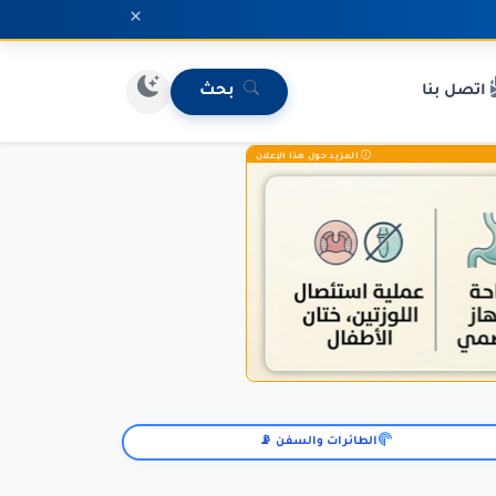
×
اتصل بنا
بحث
المزيد حول هذا الإعلان
الطائرات والسفن 📡