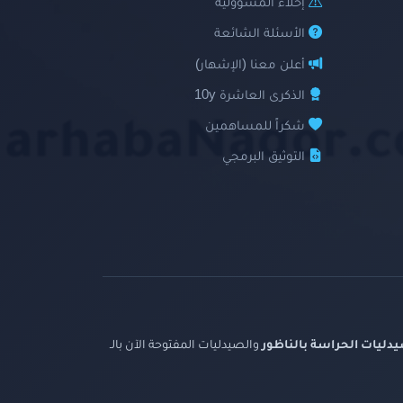
إخلاء المسؤولية
الأسئلة الشائعة
أعلن معنا (الإشهار)
الذكرى العاشرة 10y
شكراً للمساهمين
التوثيق البرمجي
دليات الحراسة بالناظور
والصيدليات المفتوحة الآن بالـ