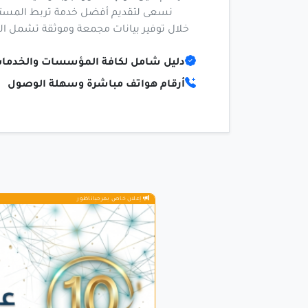
نسعى لتقديم أفضل خدمة تربط المسته
خلال توفير بيانات مجمعة وموثقة تشمل العنا
دليل شامل لكافة المؤسسات والخدما
أرقام هواتف مباشرة وسهلة الوصول
إعلان خاص بمرحباناظور