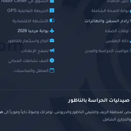
دليل الأطباء
التسوق في Nador Center
بوابة الصحة الشاملة
الخريطة التفاعلية GPS
رادار السفن والطائرات
الأنشطة الاقتصادية
أوقات الصلاة
بوابة مرحبا 2026
حالة الطقس
أفكار واستثمار بالناظور
مواقيت الحراسة والمدن
تصفح الإعلانات
أضف نشاطك المجاني
العطل والمناسبات
 صيدليات الحراسة بالناظور
 لمنطقة الريف وإقليمي الناظور والدريوش. نوفر لك وصولاً ذكياً وفورياً إلى
صي