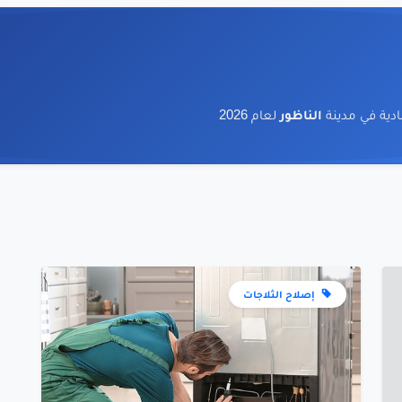
ية في مدينة
الناظور
لعام 2026
إصلاح الثلاجات