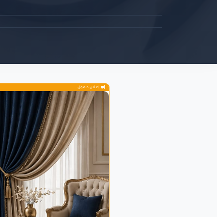
إعلان ممول