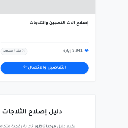
إصلاح الات التصبين والثلاجات
3,841 زيارة
منذ 4 سنوات
التفاصيل والاتصال
دليل إصلاح الثلاجات 
يقدم دليل
مرحباناظور
تجربة رقمية متكا