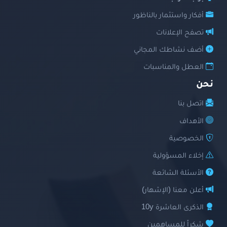
أفكار واستثمار بالناظور
تصفح الإعلانات
أضف نشاطك المجاني
العطل والمناسبات
نحن
اتصل بنا
الأهداف
الخصوصية
إخلاء المسؤولية
الأسئلة الشائعة
أعلن معنا (الإشهار)
الذكرى العاشرة 10y
شكراً للمساهمين