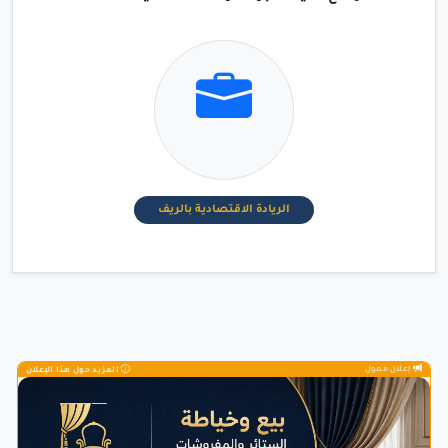
الريادة الاقتصادية بالريف
إعلان ممول
المزيد حول هذا الإعلان