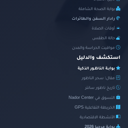
بوابة الصحة الشاملة
رادار السفن والطائرات
أوقات الصلاة
حالة الطقس
مواقيت الحراسة والمدن
استكشف والدليل
بوابـة الناظـور الذكية
مقال: سحر الناظور
تاريخ ناظور سانتر
التسوق في Nador Center
الخريطة التفاعلية GPS
الأنشطة الاقتصادية
بوابة مرحبا 2026