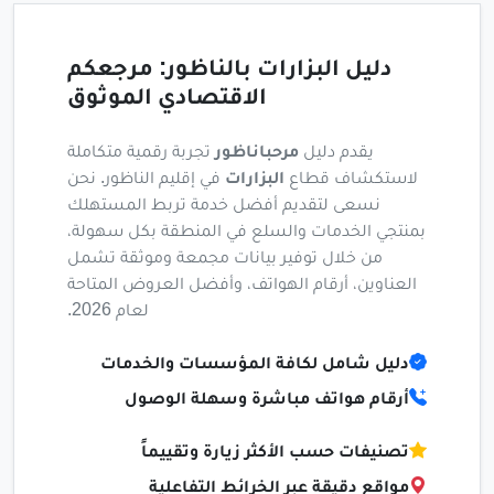
دليل البزارات بالناظور: مرجعكم
الاقتصادي الموثوق
يقدم دليل
مرحباناظور
تجربة رقمية متكاملة
لاستكشاف قطاع
البزارات
في إقليم الناظور. نحن
نسعى لتقديم أفضل خدمة تربط المستهلك
بمنتجي الخدمات والسلع في المنطقة بكل سهولة،
من خلال توفير بيانات مجمعة وموثقة تشمل
العناوين، أرقام الهواتف، وأفضل العروض المتاحة
لعام 2026.
دليل شامل لكافة المؤسسات والخدمات
أرقام هواتف مباشرة وسهلة الوصول
تصنيفات حسب الأكثر زيارة وتقييماً
مواقع دقيقة عبر الخرائط التفاعلية