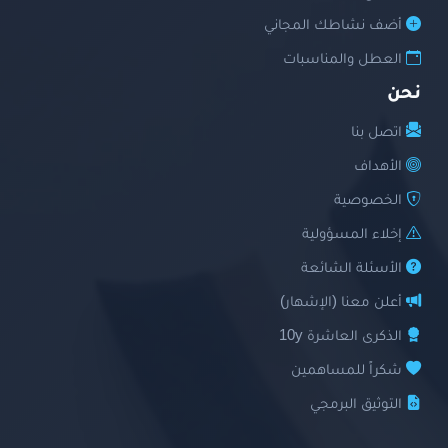
أضف نشاطك المجاني
العطل والمناسبات
نحن
اتصل بنا
الأهداف
الخصوصية
إخلاء المسؤولية
الأسئلة الشائعة
أعلن معنا (الإشهار)
الذكرى العاشرة 10y
شكراً للمساهمين
التوثيق البرمجي