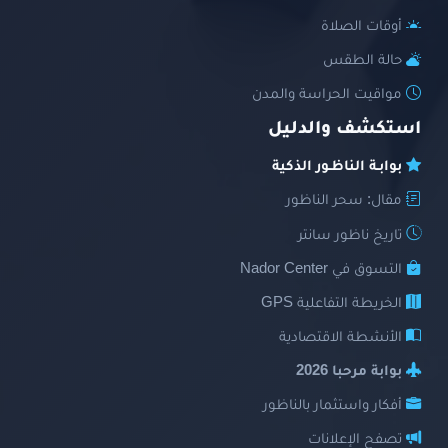
أوقات الصلاة
حالة الطقس
مواقيت الحراسة والمدن
استكشف والدليل
بوابـة الناظـور الذكية
مقال: سحر الناظور
تاريخ ناظور سانتر
التسوق في Nador Center
الخريطة التفاعلية GPS
الأنشطة الاقتصادية
بوابة مرحبا 2026
أفكار واستثمار بالناظور
تصفح الإعلانات