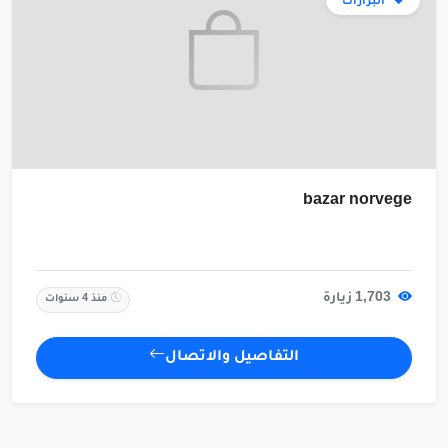
البزارات
bazar norvege
1,703 زيارة
منذ 4 سنوات
التفاصيل والاتصال