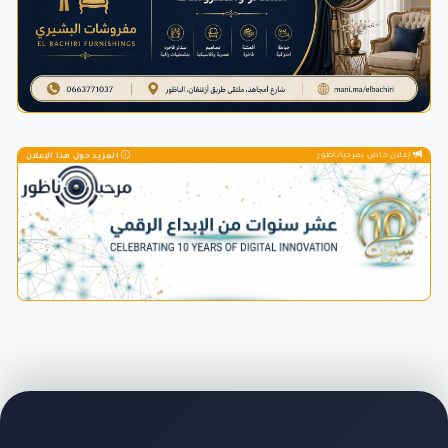
إعلان خاص بمرحباناظور
المزيد حول هذا الإعلان