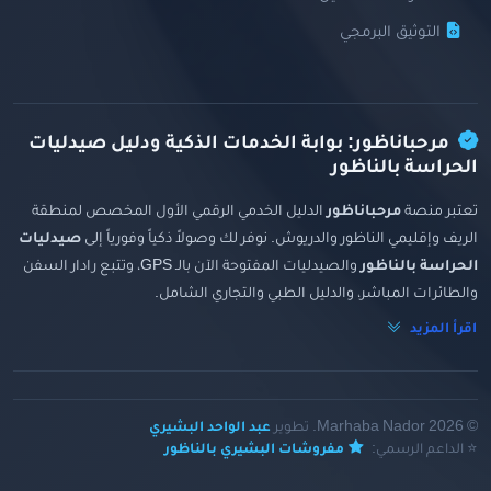
التوثيق البرمجي
مرحباناظور: بوابة الخدمات الذكية ودليل صيدليات
الحراسة بالناظور
تعتبر منصة
مرحباناظور
الدليل الخدمي الرقمي الأول المخصص لمنطقة
الريف وإقليمي الناظور والدريوش. نوفر لك وصولاً ذكياً وفورياً إلى
صيدليات
الحراسة بالناظور
والصيدليات المفتوحة الآن بالـ GPS، وتتبع رادار السفن
والطائرات المباشر، والدليل الطبي والتجاري الشامل.
اقرأ المزيد
© 2026 Marhaba Nador. تطوير
عبد الواحد البشيري
⭐ الداعم الرسمي:
مفروشات البشيري بالناظور