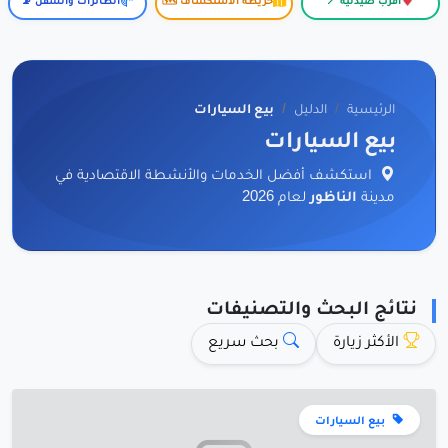
أقرب صيدلية 📍
خريطة الاستكشاف 🗺️
الطائرات والسفن 📡
الرئيسية
الدليل
بيع السيارات
بيع السيارات
استكشف أفضل الخدمات والأنشطة الاقتصادية في
مدينة
الناظور
لعام 2026
نتائج البحث والتصنيفات
الأكثر زيارة
بحث سريع
بيع السيارات