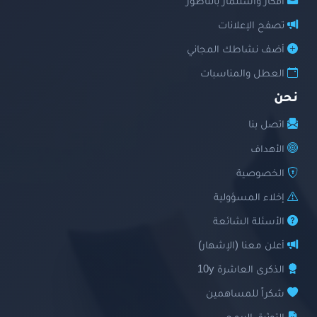
أفكار واستثمار بالناظور
تصفح الإعلانات
أضف نشاطك المجاني
العطل والمناسبات
نحن
اتصل بنا
الأهداف
الخصوصية
إخلاء المسؤولية
الأسئلة الشائعة
أعلن معنا (الإشهار)
الذكرى العاشرة 10y
شكراً للمساهمين