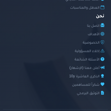
العطل والمناسبات
نحن
اتصل بنا
الأهداف
الخصوصية
إخلاء المسؤولية
الأسئلة الشائعة
أعلن معنا (الإشهار)
الذكرى العاشرة 10y
شكراً للمساهمين
التوثيق البرمجي