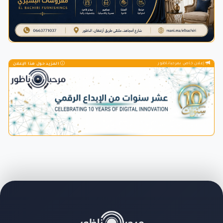
إعلان خاص بمرحباناظور
المزيد حول هذا الإعلان