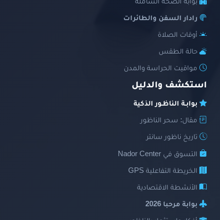
بوابة الصحة الشاملة
رادار السفن والطائرات
أوقات الصلاة
حالة الطقس
مواقيت الحراسة والمدن
استكشف والدليل
بوابـة الناظـور الذكية
مقال: سحر الناظور
تاريخ ناظور سانتر
التسوق في Nador Center
الخريطة التفاعلية GPS
الأنشطة الاقتصادية
بوابة مرحبا 2026