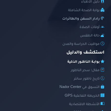
دليل الأطباء
بوابة الصحة الشاملة
رادار السفن والطائرات
أوقات الصلاة
حالة الطقس
مواقيت الحراسة والمدن
استكشف والدليل
بوابـة الناظـور الذكية
مقال: سحر الناظور
تاريخ ناظور سانتر
التسوق في Nador Center
الخريطة التفاعلية GPS
الأنشطة الاقتصادية