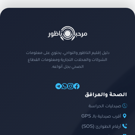
دليل إقليم الناظور والنواحي، يحتوي على معلومات
الشركات والمحلات التجارية ومعلومات القطاع
الصحي بجل أنواعه.
الصحة والمرافق
صيدليات الحراسة
أقرب صيدلية بالـ GPS
أرقام الطوارئ (SOS)