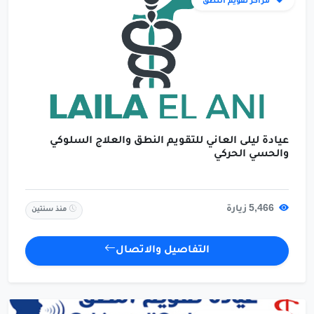
مراكز تقويم النطق
عيادة ليلى العاني للتقويم النطق والعلاج السلوكي
والحسي الحركي
5,466 زيارة
منذ سنتين
التفاصيل والاتصال