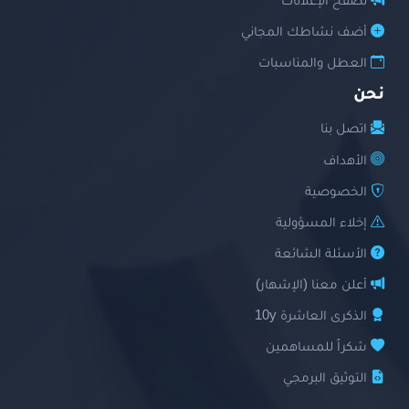
تصفح الإعلانات
أضف نشاطك المجاني
العطل والمناسبات
نحن
اتصل بنا
الأهداف
الخصوصية
إخلاء المسؤولية
الأسئلة الشائعة
أعلن معنا (الإشهار)
الذكرى العاشرة 10y
شكراً للمساهمين
التوثيق البرمجي