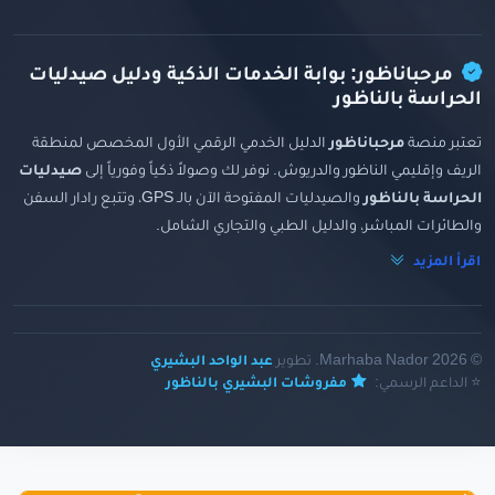
مرحباناظور: بوابة الخدمات الذكية ودليل صيدليات
الحراسة بالناظور
تعتبر منصة
مرحباناظور
الدليل الخدمي الرقمي الأول المخصص لمنطقة
الريف وإقليمي الناظور والدريوش. نوفر لك وصولاً ذكياً وفورياً إلى
صيدليات
الحراسة بالناظور
والصيدليات المفتوحة الآن بالـ GPS، وتتبع رادار السفن
والطائرات المباشر، والدليل الطبي والتجاري الشامل.
اقرأ المزيد
© 2026 Marhaba Nador. تطوير
عبد الواحد البشيري
⭐ الداعم الرسمي:
مفروشات البشيري بالناظور