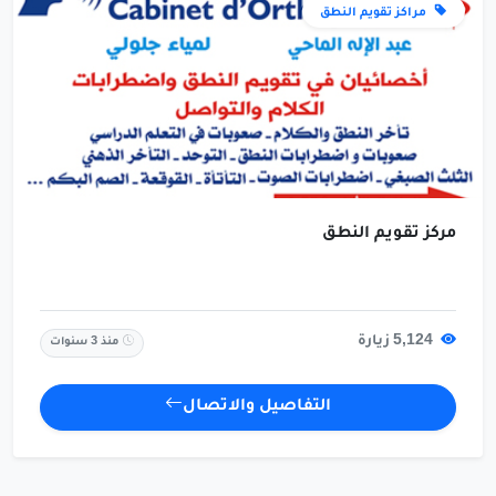
مراكز تقويم النطق
مركز تقويم النطق
5,124 زيارة
منذ 3 سنوات
التفاصيل والاتصال