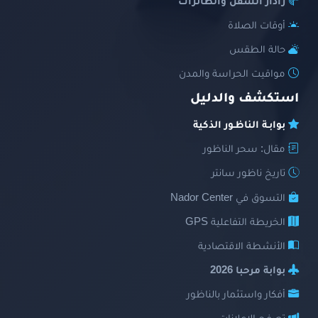
رادار السفن والطائرات
أوقات الصلاة
حالة الطقس
مواقيت الحراسة والمدن
استكشف والدليل
بوابـة الناظـور الذكية
مقال: سحر الناظور
تاريخ ناظور سانتر
التسوق في Nador Center
الخريطة التفاعلية GPS
الأنشطة الاقتصادية
بوابة مرحبا 2026
أفكار واستثمار بالناظور