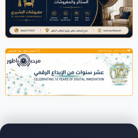
إعلان خاص بمرحباناظور
المزيد حول هذا الإعلان