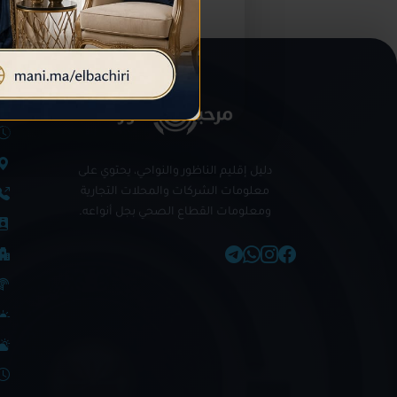
ال
دليل إقليم الناظور والنواحي، يحتوي على
معلومات الشركات والمحلات التجارية
ومعلومات القطاع الصحي بجل أنواعه.