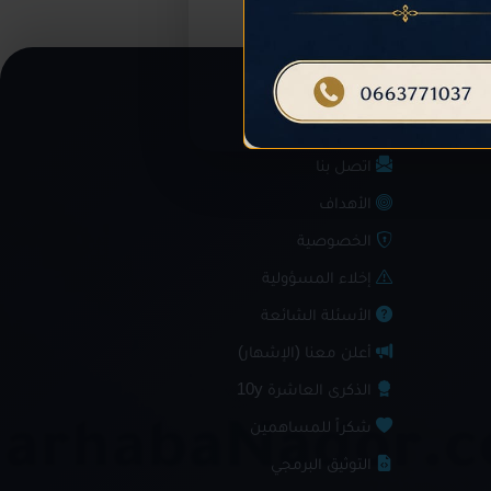
نحن
اتصل بنا
الأهداف
الخصوصية
إخلاء المسؤولية
الأسئلة الشائعة
أعلن معنا (الإشهار)
الذكرى العاشرة 10y
شكراً للمساهمين
التوثيق البرمجي