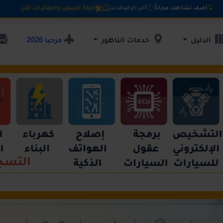
أضف نشاطك مجاناً
|
آخر الإضافات
|
حركة السفن والطائرات الآن
مرحبا 2026
الدليل
خدمات الناظور