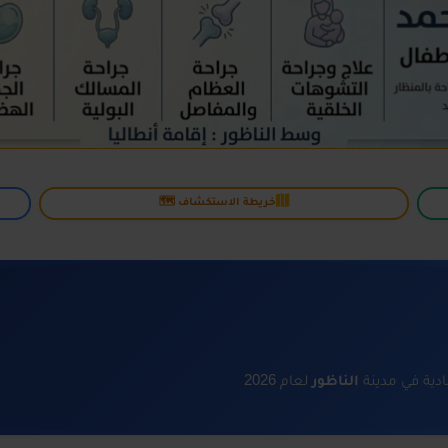
خريطة الاستكشاف 🗺️
ية في مدينة
الناظور
لعام 2026