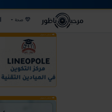
صحة
إعلان ممول
إعلان ممول