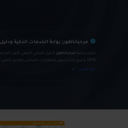
مرحباناظور: بوابة الخدمات الذكية ودليل
تعتبر منصة
مرحباناظور
الدليل الخدمي الرقمي الأول المخصص
GPS، وتتبع رادار السفن والطائرات المباشر، والدليل الطبي والتجاري الشامل.
اقرأ المزيد
إعلان خاص بمرحباناظور