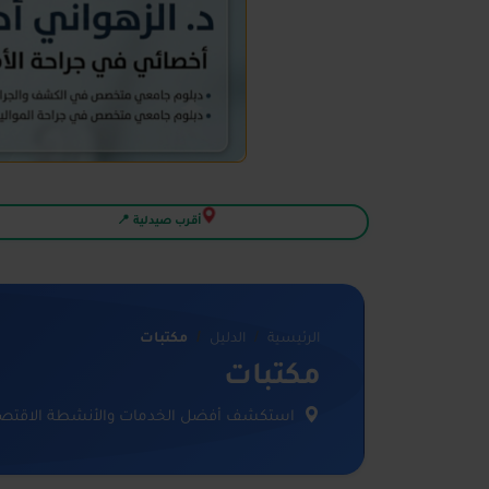
أقرب صيدلية 📍
الرئيسية
الدليل
مكتبات
مكتبات
استكشف أفضل الخدمات والأنشطة الاقتصاد