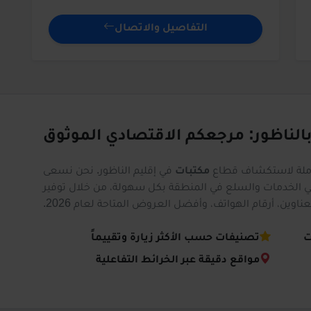
التفاصيل والاتصال
بالناظور: مرجعكم الاقتصادي الموثوق
املة لاستكشاف قطاع
مكتبات
في إقليم الناظور. نحن نسعى
 الخدمات والسلع في المنطقة بكل سهولة، من خلال توفير
ين، أرقام الهواتف، وأفضل العروض المتاحة لعام 2026.
ت
تصنيفات حسب الأكثر زيارة وتقييماً
مواقع دقيقة عبر الخرائط التفاعلية