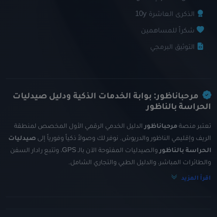
الذكرى العاشرة 10y
شكراً للمساهمين
التوثيق البرمجي
مرحباناظور: بوابة الخدمات الذكية ودليل صيدليات
الحراسة بالناظور
تعتبر منصة
مرحباناظور
الدليل الخدمي الرقمي الأول المخصص لمنطقة
الريف وإقليمي الناظور والدريوش. نوفر لك وصولاً ذكياً وفورياً إلى
صيدليات
الحراسة بالناظور
والصيدليات المفتوحة الآن بالـ GPS، وتتبع رادار السفن
والطائرات المباشر، والدليل الطبي والتجاري الشامل.
اقرأ المزيد