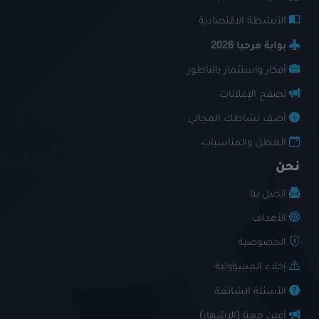
الأنشطة الاقتصادية
بوابة مرحبا 2026
أفكار واستثمار بالناظور
تصفح الإعلانات
أضف نشاطك المجاني
العطل والمناسبات
نحن
اتصل بنا
الأهداف
الخصوصية
إخلاء المسؤولية
الأسئلة الشائعة
أعلن معنا (الإشهار)