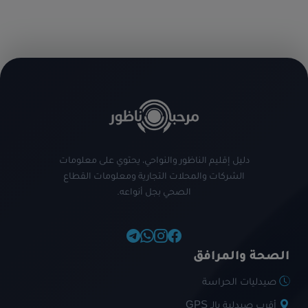
دليل إقليم الناظور والنواحي، يحتوي على معلومات
الشركات والمحلات التجارية ومعلومات القطاع
الصحي بجل أنواعه.
الصحة والمرافق
صيدليات الحراسة
أقرب صيدلية بالـ GPS