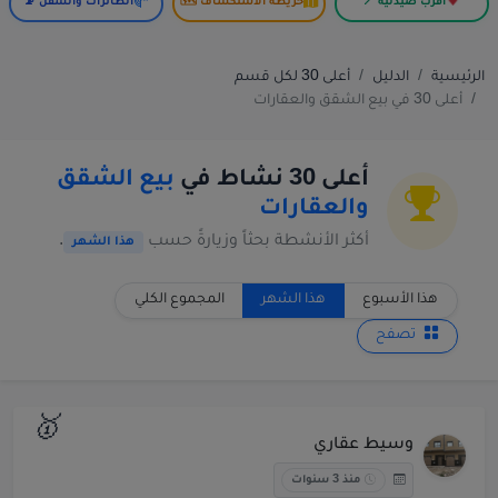
أقرب صيدلية 📍
خريطة الاستكشاف 🗺️
الطائرات والسفن 📡
الرئيسية
الدليل
أعلى 30 لكل قسم
أعلى 30 في بيع الشقق والعقارات
أعلى 30 نشاط في
بيع الشقق
والعقارات
أكثر الأنشطة بحثاً وزيارةً حسب
.
هذا الشهر
هذا الأسبوع
هذا الشهر
المجموع الكلي
تصفح
🥇
وسيط عقاري
منذ 3 سنوات