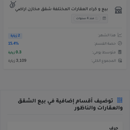
🥉
بيع و كراء العقارات المختلفة شقق مخازن اراضي
منذ 4 سنوات
هذا الشهر:
2 زيارة
حصة القسم:
15.4%
متوسط يومي:
0.3
زيارة
المجموع الكلي:
3,109 زيارة
توضيف أقسام إضافية في بيع الشقق
والعقارات والناظور
حرف