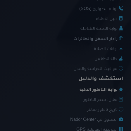
أرقام الطوارئ (SOS)
دليل الأطباء
بوابة الصحة الشاملة
رادار السفن والطائرات
أوقات الصلاة
حالة الطقس
مواقيت الحراسة والمدن
استكشف والدليل
بوابـة الناظـور الذكية
مقال: سحر الناظور
تاريخ ناظور سانتر
التسوق في Nador Center
الخريطة التفاعلية GPS