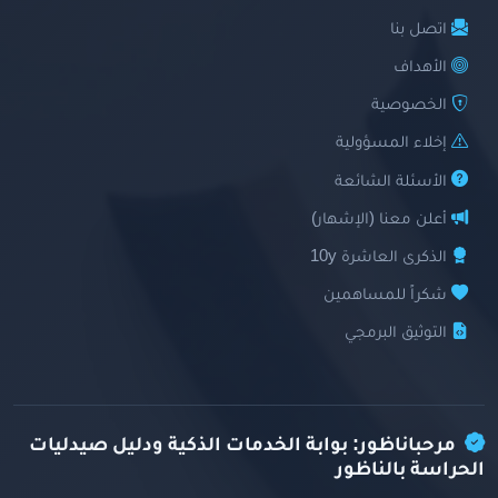
اتصل بنا
الأهداف
الخصوصية
إخلاء المسؤولية
الأسئلة الشائعة
أعلن معنا (الإشهار)
الذكرى العاشرة 10y
شكراً للمساهمين
التوثيق البرمجي
مرحباناظور: بوابة الخدمات الذكية ودليل صيدليات
الحراسة بالناظور