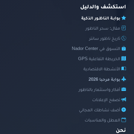
استكشف والدليل
بوابـة الناظـور الذكية
مقال: سحر الناظور
تاريخ ناظور سانتر
التسوق في Nador Center
الخريطة التفاعلية GPS
الأنشطة الاقتصادية
بوابة مرحبا 2026
أفكار واستثمار بالناظور
تصفح الإعلانات
أضف نشاطك المجاني
العطل والمناسبات
نحن