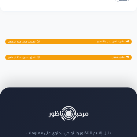
إعلان خاص بمرحباناظور
المزيد حول هذا الإعلان
إعلان ممول
المزيد حول هذا الإعلان
دليل إقليم الناظور والنواحي، يحتوي على معلومات