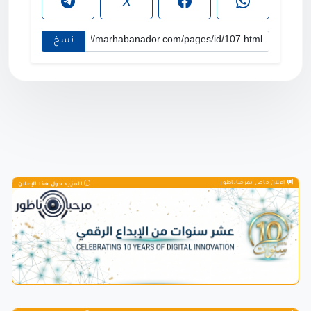
X
نسخ
إعلان خاص بمرحباناظور
المزيد حول هذا الإعلان