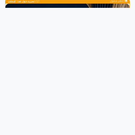
إعلان ممول
المزيد حول هذا الإعلان
دليل إقليم الناظور والنواحي، يحتوي على معلومات