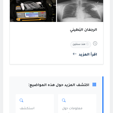
الرجفان البُطيني
منذ سنتين
اقرأ المزيد
اكتشف المزيد حول هذه المواضيع:
معلومات حول
استكشف