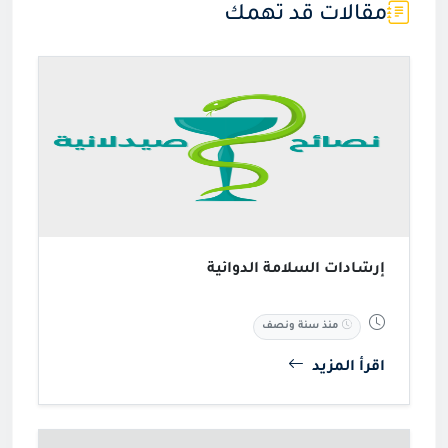
1,529 مشاهدة
مقالات قد تهمك
إرشادات السلامة الدوائية
منذ سنة ونصف
اقرأ المزيد