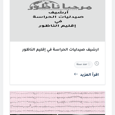
أرشيف صيدليات الحراسة في إقليم الناظور
منذ سنة
اقرأ المزيد