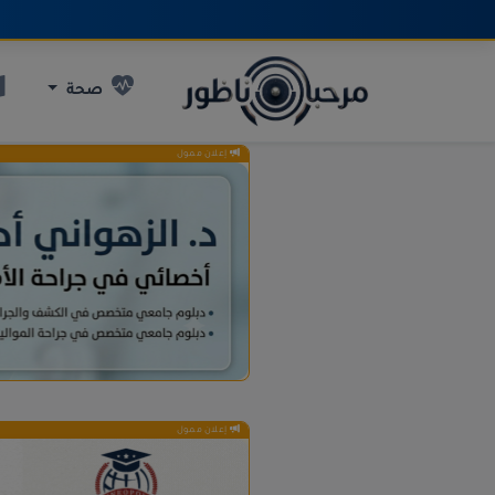
صحة
إعلان ممول
إعلان ممول