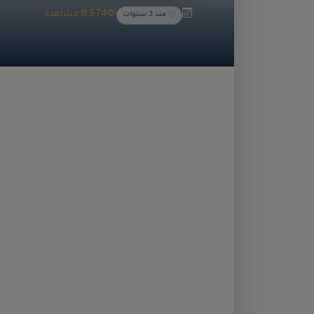
8,574 مشاهدة
منذ 3 سنوات