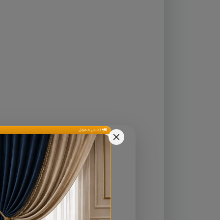
إعلان ممول