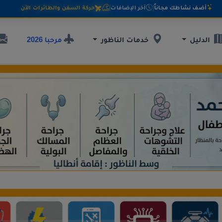
أضف نشاطك مجاناً
|
آخر الإضافات
|
حركة السفن والطائرات الآن
مرحبا 2026
الدليل
خدمات الناظور