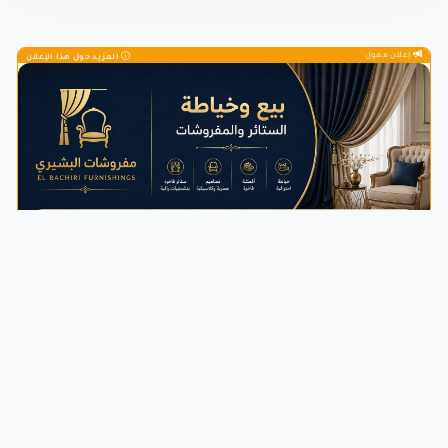
إعلان ممول
المزيد حول هذا الإعلان
إعلان خاص بمرحباناظور
المزيد حول هذا الإعلان