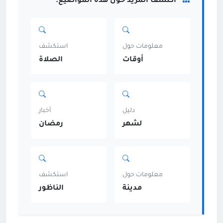
اكتشف المزيد حول هذه المواضيع:
معلومات حول
استكشف
أوقات
الصلاة
دليل
أخبار
لشهر
رمضان
معلومات حول
استكشف
مدينة
الناظور