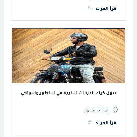
اقرأ المزيد
سوق كراء الدرجات النارية في الناظور والنواحي
منذ شهران
اقرأ المزيد