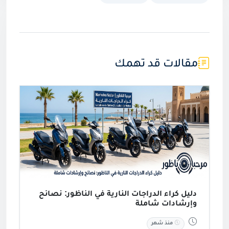
1445/2024 في مدينة الناظور
عبد الواحد البشيري
منذ سنتين
6,819 مشاهدة
مقالات قد تهمك
دليل كراء الدراجات النارية في الناظور: نصائح
وإرشادات شاملة
منذ شهر