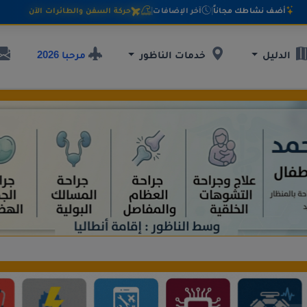
أضف نشاطك مجاناً
|
آخر الإضافات
|
حركة السفن والطائرات الآن
مرحبا 2026
الدليل
خدمات الناظور