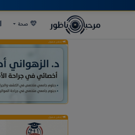
صحة
إعلان ممول
إعلان ممول