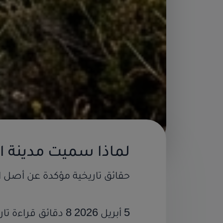
لماذا سميت مدينة ال
حقائق تاريخية مؤكدة عن أصل ال
لماذا سميت مدينة ال
5 أبريل 2026 8 دقائق قراءة تاريخ الناظور
1,417 مشاهدة
منذ 4 أشهر