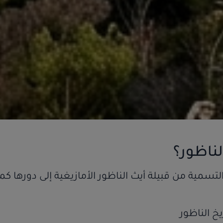
ناظور؟
تسمية من قبيلة أيث الناظور الأمازيغية إلى دورها ك
ناظور