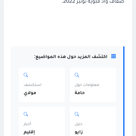
ضفاف واد ملوية نونبر 2022.
حسين الترك
2,077 مشاهدة
منذ 3 سنوات
اكتشف المزيد حول هذه المواضيع:
معلومات حول
استكشف
حامة
مولاي
دليل
أخبار
زايو
إقليم