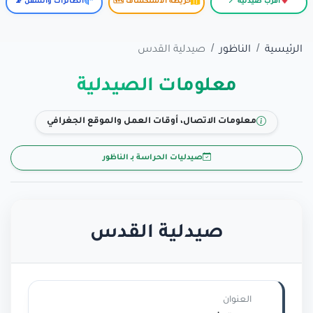
أقرب صيدلية 📍
خريطة الاستكشاف 🗺️
الطائرات والسفن 📡
الرئيسية
الناظور
صيدلية القدس
معلومات الصيدلية
معلومات الاتصال، أوقات العمل والموقع الجغرافي
صيدليات الحراسة بـ الناظور
صيدلية القدس
العنوان