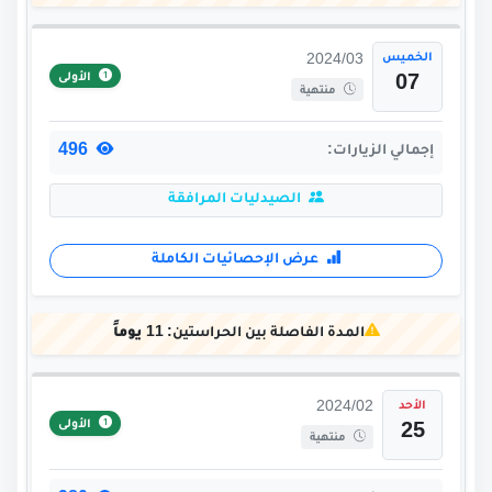
الخميس
2024/03
الأولى
07
منتهية
496
إجمالي الزيارات:
الصيدليات المرافقة
عرض الإحصائيات الكاملة
المدة الفاصلة بين الحراستين:
11 يوماً
الأحد
2024/02
الأولى
25
منتهية