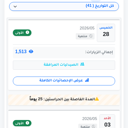
الخميس
2026/05
الأولى
28
منتهية
1,513
إجمالي الزيارات:
الصيدليات المرافقة
عرض الإحصائيات الكاملة
المدة الفاصلة بين الحراستين:
25 يوماً
الأحد
2026/05
الأولى
03
منتهية