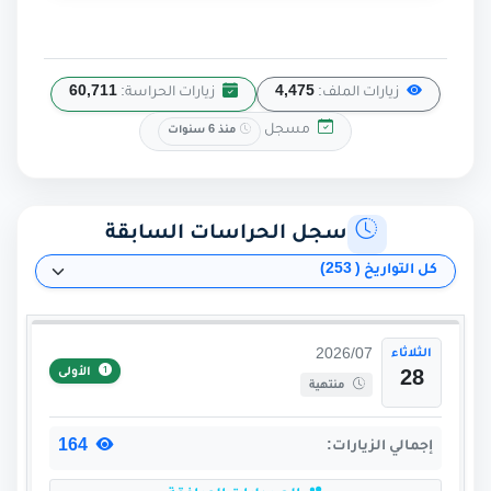
زيارات الملف:
4,475
زيارات الحراسة:
60,711
مسجل
منذ 6 سنوات
سجل الحراسات السابقة
الثلاثاء
2026/07
الأولى
28
منتهية
164
إجمالي الزيارات: