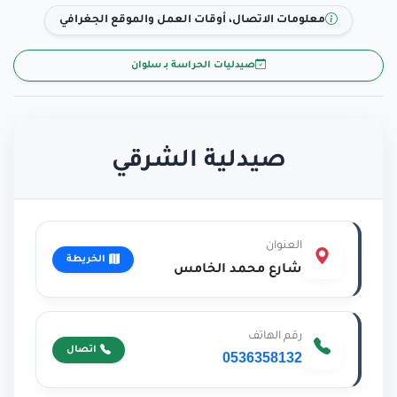
معلومات الاتصال، أوقات العمل والموقع الجغرافي
صيدليات الحراسة بـ سلوان
صيدلية الشرقي
العنوان
الخريطة
شارع محمد الخامس
رقم الهاتف
اتصال
0536358132