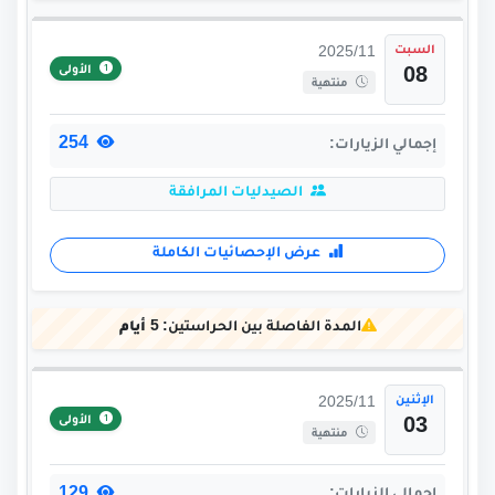
السبت
2025/11
الأولى
08
منتهية
254
إجمالي الزيارات:
الصيدليات المرافقة
عرض الإحصائيات الكاملة
المدة الفاصلة بين الحراستين:
5 أيام
الإثنين
2025/11
الأولى
03
منتهية