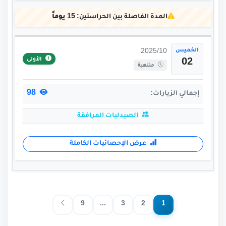
المدة الفاصلة بين الحراستين:
15 يوماً
الخميس
2025/10
الأولى
02
منتهية
98
إجمالي الزيارات:
الصيدليات المرافقة
عرض الإحصائيات الكاملة
9
...
3
2
1