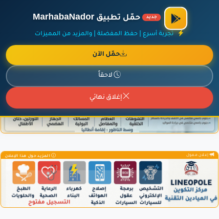
الراعي الرسمي لمنصة مرحباناظور،
مفروشات البشيري
.
حمّل تطبيق MarhabaNador
جديد
×
أضف نشاطك مجاناً
|
آخر الإضافات
|
حركة السفن والطائرات الآن
تجربة أسرع | حفظ المفضلة | والمزيد من المميزات
حمّل الآن
لاحقاً
إعلان ممول
المزيد حول هذا الإعلان
إغلاق نهائي
إعلان ممول
المزيد حول هذا الإعلان