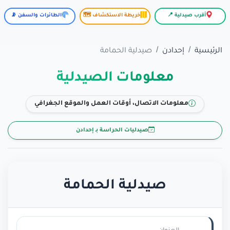
أقرب صيدلية 📍
خريطة الاستكشاف 🗺️
الطائرات والسفن 📡
الرئيسية
إحدادن
صيدلية الحمامة
معلومات الصيدلية
معلومات الاتصال، أوقات العمل والموقع الجغرافي
صيدليات الحراسة بـ إحدادن
صيدلية الحمامة