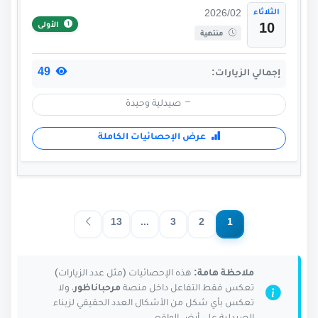
الثلاثاء
2026/02
الأولى
10
منتهية
49
إجمالي الزيارات:
صيدلية وحيدة
عرض الإحصائيات الكاملة
13
...
3
2
1
ملاحظة هامة:
هذه الإحصائيات (مثل عدد الزيارات)
تعكس فقط التفاعل داخل منصة
مرحباناظور
، ولا
تعكس بأي شكل من الأشكال العدد الحقيقي لزبناء