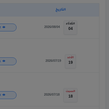
التاريخ
الثلاثاء
2026/08/04
142
04
الأحد
2026/07/19
251
19
السبت
2026/07/18
220
18