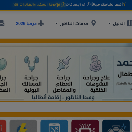
أضف نشاطك مجاناً
|
آخر الإضافات
|
حركة السفن والطائرات الآن
مرحبا 2026
الدليل
خدمات الناظور