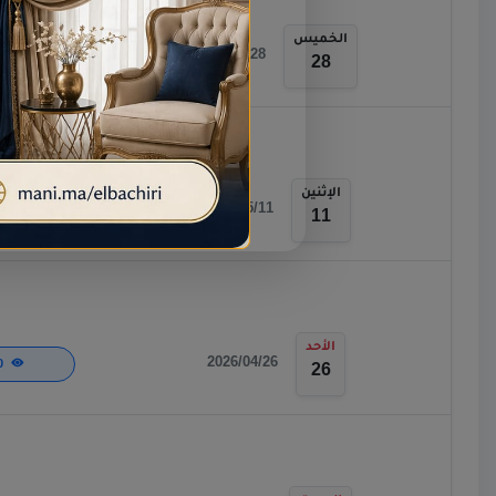
الخميس
2026/05/28
284
28
الإثنين
2026/05/11
114
11
الأحد
2026/04/26
170
26