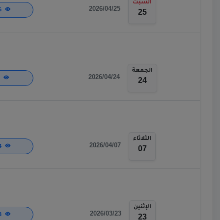
السبت
2026/04/25
216
25
الجمعة
2026/04/24
90
24
الثلاثاء
2026/04/07
134
07
الإثنين
2026/03/23
163
23