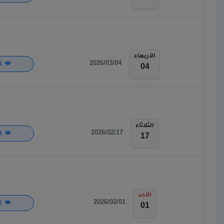
الأربعاء
2026/03/04
166
04
الثلاثاء
2026/02/17
148
17
الأحد
2026/02/01
292
01