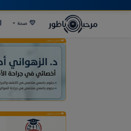
صحة
إعلان ممول
إعلان ممول