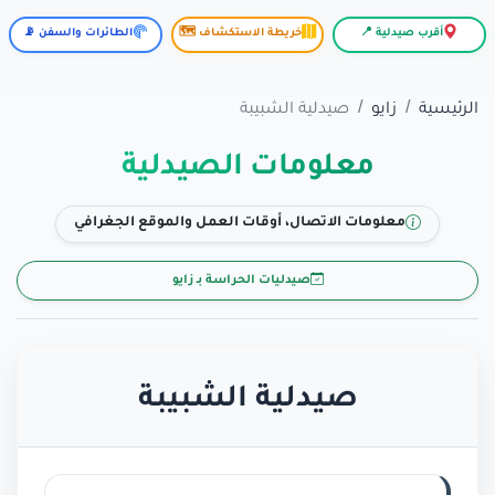
أقرب صيدلية 📍
خريطة الاستكشاف 🗺️
الطائرات والسفن 📡
الرئيسية
زايو
صيدلية الشبيبة
معلومات الصيدلية
معلومات الاتصال، أوقات العمل والموقع الجغرافي
صيدليات الحراسة بـ زايو
صيدلية الشبيبة