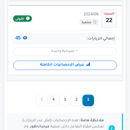
السبت
2024/06
الأولى
22
منتهية
45
إجمالي الزيارات:
صيدلية وحيدة
عرض الإحصائيات الكاملة
4
3
2
1
ملاحظة هامة:
هذه الإحصائيات (مثل عدد الزيارات)
تعكس فقط التفاعل داخل منصة
مرحباناظور
، ولا