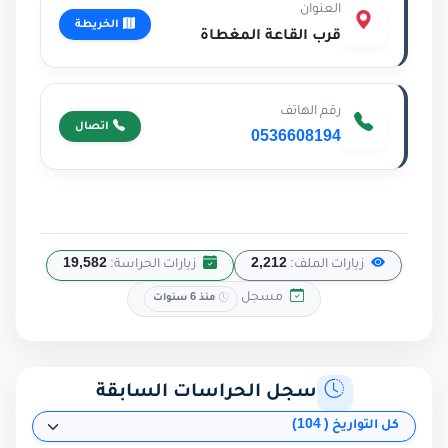
العنوان
الخريطة
قرب القاعة المغطاة
رقم الهاتف
اتصال
0536608194
زيارات الملف:
2,212
زيارات الحراسة:
19,582
مسجل
منذ 6 سنوات
سجل الحراسات السابقة