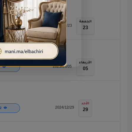
الجمعة
2025/05/23
700
23
الأربعاء
2025/03/05
737
05
الأحد
2024/12/29
1,272
29