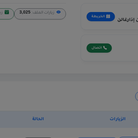
زيارات الملف:
3,025
زي
الخريطة
إذارغالن
اتصال
الزيارات
الحالة