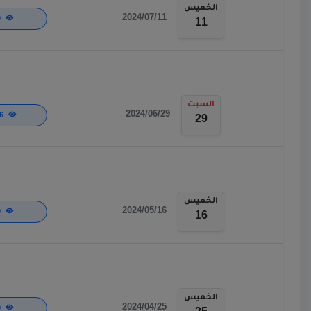
الخميس
2024/07/11
480
11
السبت
2024/06/29
1,126
29
الخميس
2024/05/16
589
16
الخميس
2024/04/25
470