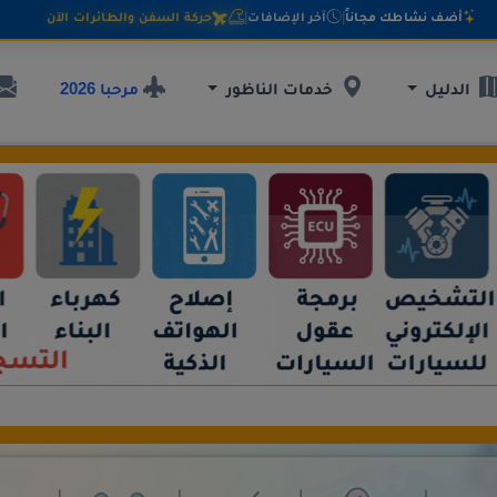
أضف نشاطك مجاناً
|
آخر الإضافات
|
حركة السفن والطائرات الآن
مرحبا 2026
الدليل
خدمات الناظور