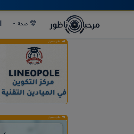
صحة
إعلان ممول
إعلان ممول