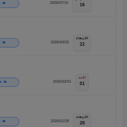
2026/07/16
580
16
الأربعاء
2026/04/22
508
22
الأحد
2026/02/01
2,024
01
الأربعاء
2026/01/28
690
28