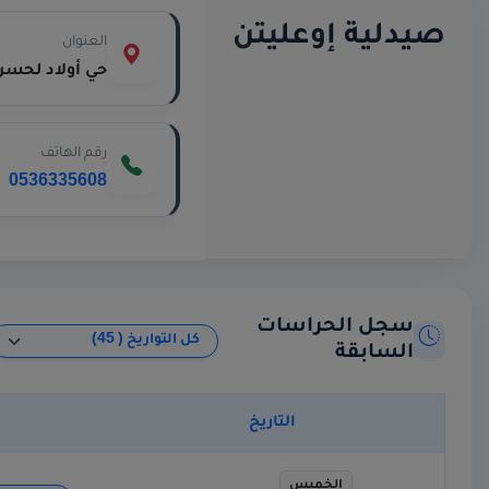
صيدلية إوعليتن
العنوان
حي أولاد لحسن 
رقم الهاتف
0536335608
سجل الحراسات
السابقة
التاريخ
الخميس