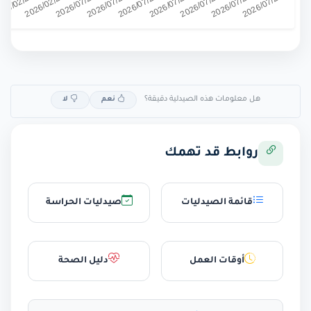
هل معلومات هذه الصيدلية دقيقة؟
نعم
لا
روابط قد تهمك
قائمة الصيدليات
صيدليات الحراسة
أوقات العمل
دليل الصحة