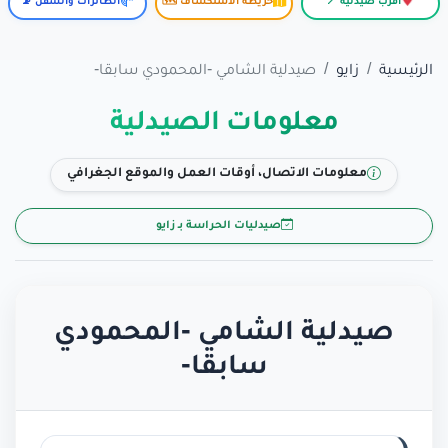
أقرب صيدلية 📍
خريطة الاستكشاف 🗺️
الطائرات والسفن 📡
الرئيسية
زايو
صيدلية الشامي -المحمودي سابقا-
معلومات الصيدلية
معلومات الاتصال، أوقات العمل والموقع الجغرافي
صيدليات الحراسة بـ زايو
صيدلية الشامي -المحمودي
سابقا-