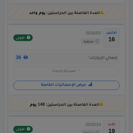
المدة الفاصلة بين الحراستين:
يوم واحد
الإثنين
2026/03
الأولى
16
منتهية
36
إجمالي الزيارات:
صيدلية وحيدة
عرض الإحصائيات الكاملة
المدة الفاصلة بين الحراستين:
148 يوم
الأحد
2025/10
الأولى
19