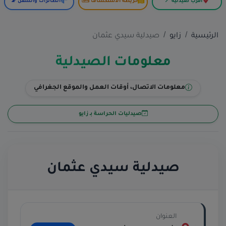
أقرب صيدلية 📍
خريطة الاستكشاف 🗺️
الطائرات والسفن 📡
الرئيسية
زايو
صيدلية سيدي عثمان
معلومات الصيدلية
معلومات الاتصال، أوقات العمل والموقع الجغرافي
صيدليات الحراسة بـ زايو
صيدلية سيدي عثمان
العنوان