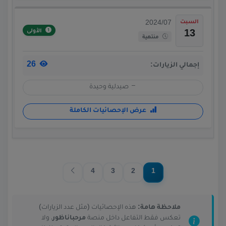
السبت
2024/07
الأولى
13
منتهية
26
إجمالي الزيارات:
صيدلية وحيدة
عرض الإحصائيات الكاملة
4
3
2
1
ملاحظة هامة:
هذه الإحصائيات (مثل عدد الزيارات)
تعكس فقط التفاعل داخل منصة
مرحباناظور
، ولا