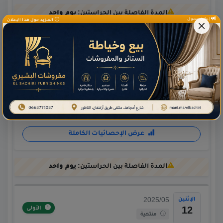
المدة الفاصلة بين الحراستين:
يوم واحد
إعلان ممول
المزيد حول هذا الإعلان
الثلاثاء
2025/05
الأولى
13
منتهية
29
إجمالي الزيارات:
صيدلية وحيدة
عرض الإحصائيات الكاملة
المدة الفاصلة بين الحراستين:
يوم واحد
الإثنين
2025/05
الأولى
12
منتهية