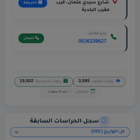
شارع سيدي عثمان، قرب
الخريطة
مقرب البلدية
رقم الهاتف
اتصال
0536339627
زيارات الملف:
3,585
زيارات الحراسة:
19,502
مسجل
منذ 6 سنوات
سجل الحراسات السابقة