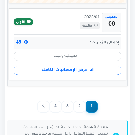
الخميس
2025/01
الأولى
09
منتهية
49
إجمالي الزيارات:
صيدلية وحيدة
عرض الإحصائيات الكاملة
4
3
2
1
ملاحظة هامة:
هذه الإحصائيات (مثل عدد الزيارات)
تعكس فقط التفاعل داخل منصة
مرحباناظور
، ولا