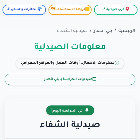
أقرب صيدلية 📍
خريطة الاستكشاف 🗺️
الطائرات والسفن 📡
الرئيسية
بني انصار
صيدلية الشفاء
معلومات الصيدلية
معلومات الاتصال، أوقات العمل والموقع الجغرافي
صيدليات الحراسة بـ بني انصار
في الحراسة اليوم!
صيدلية الشفاء