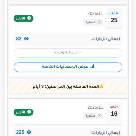
الثلاثاء
2025/11
الأولى
25
منتهية
82
إجمالي الزيارات:
صيدلية وحيدة
عرض الإحصائيات الكاملة
المدة الفاصلة بين الحراستين:
9 أيام
الأحد
2025/11
الأولى
16
منتهية
225
إجمالي الزيارات: