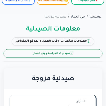
أقرب صيدلية 📍
خريطة الاستكشاف 🗺️
الطائرات والسفن 📡
الرئيسية
بني انصار
صيدلية مزوجة
معلومات الصيدلية
معلومات الاتصال، أوقات العمل والموقع الجغرافي
صيدليات الحراسة بـ بني انصار
صيدلية مزوجة
العنوان