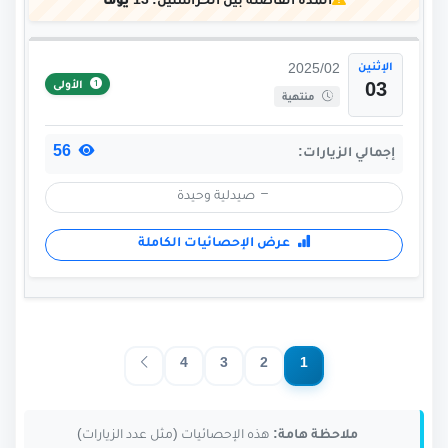
المدة الفاصلة بين الحراستين:
13 يوماً
الإثنين
2025/02
الأولى
03
منتهية
56
إجمالي الزيارات:
صيدلية وحيدة
عرض الإحصائيات الكاملة
4
3
2
1
ملاحظة هامة:
هذه الإحصائيات (مثل عدد الزيارات)