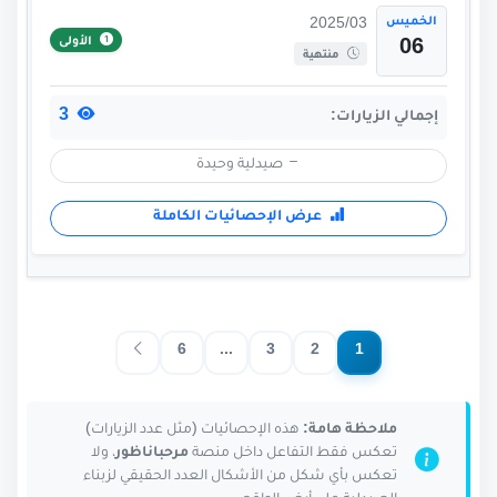
الخميس
2025/03
الأولى
06
منتهية
3
إجمالي الزيارات:
صيدلية وحيدة
عرض الإحصائيات الكاملة
6
...
3
2
1
ملاحظة هامة:
هذه الإحصائيات (مثل عدد الزيارات)
تعكس فقط التفاعل داخل منصة
مرحباناظور
، ولا
تعكس بأي شكل من الأشكال العدد الحقيقي لزبناء