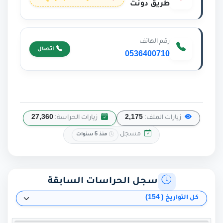
طريق دونت
رقم الهاتف
اتصال
0536400710
زيارات الملف:
2,175
زيارات الحراسة:
27,360
مسجل
منذ 5 سنوات
سجل الحراسات السابقة