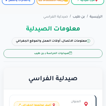
أقرب صيدلية 📍
خريطة الاستكشاف 🗺️
الطائرات والسفن 📡
الرئيسية
بن طيب
صيدلية الفراسي
معلومات الصيدلية
معلومات الاتصال، أوقات العمل والموقع الجغرافي
صيدليات الحراسة بـ بن طيب
صيدلية الفراسي
العنوان
أضف موقعها الجغرافي 📍