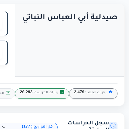
صيدلية أبي العباس النباتي
زيارات الملف:
2,479
زيارات الحراسة:
26,293
مس
سجل الحراسات