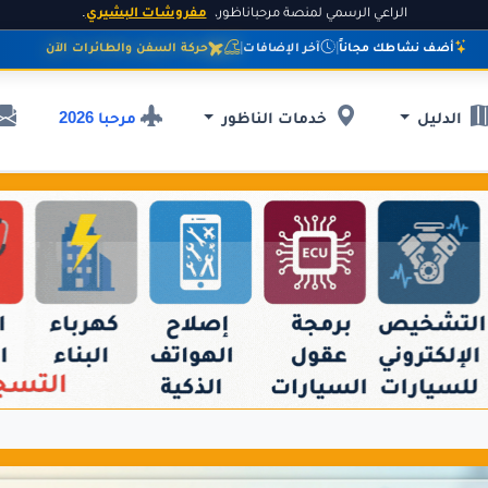
الراعي الرسمي لمنصة مرحباناظور،
مفروشات البشيري
.
أضف نشاطك مجاناً
|
آخر الإضافات
|
حركة السفن والطائرات الآن
مرحبا 2026
الدليل
خدمات الناظور