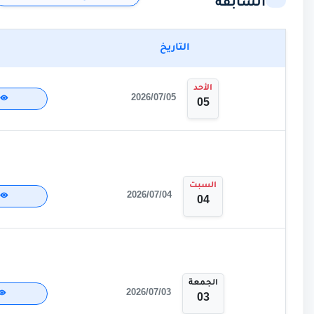
السابقة
التاريخ
الأحد
2026/07/05
05
السبت
2026/07/04
04
الجمعة
2026/07/03
03