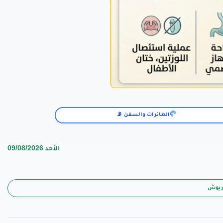
الطائرات والسفن 📡
الأحد 09/08/2026
دريوش