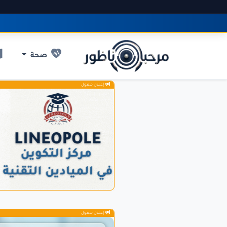
صحة
إعلان ممول
إعلان ممول