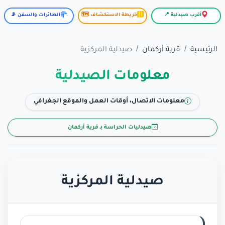
أقرب صيدلية 📍
خريطة الاستكشاف 🗺️
الطائرات والسفن 📡
الرئيسية
قرية أركمان
صيدلية المركزية
معلومات الصيدلية
معلومات الاتصال، أوقات العمل والموقع الجغرافي
صيدليات الحراسة بـ قرية أركمان
صيدلية المركزية