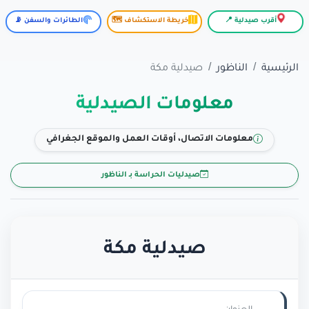
أقرب صيدلية 📍
خريطة الاستكشاف 🗺️
الطائرات والسفن 📡
الرئيسية
الناظور
صيدلية مكة
معلومات الصيدلية
معلومات الاتصال، أوقات العمل والموقع الجغرافي
صيدليات الحراسة بـ الناظور
صيدلية مكة