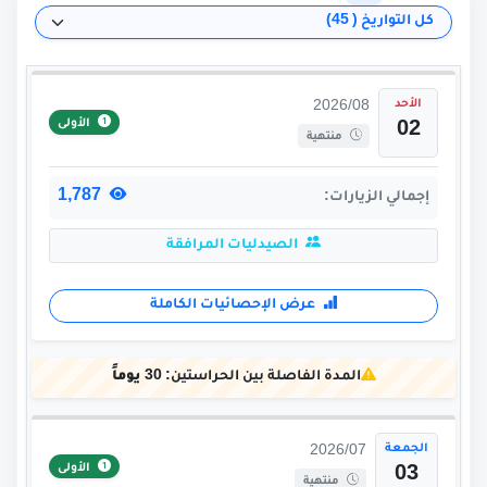
الأحد
2026/08
الأولى
02
منتهية
1,787
إجمالي الزيارات:
الصيدليات المرافقة
عرض الإحصائيات الكاملة
المدة الفاصلة بين الحراستين:
30 يوماً
الجمعة
2026/07
الأولى
03
منتهية