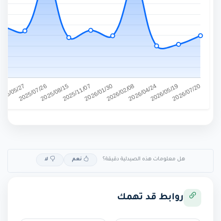
هل معلومات هذه الصيدلية دقيقة؟
نعم
لا
روابط قد تهمك