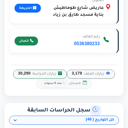
العنوان
عاريض شارع طوماطيش
الخريطة
بناية مسجد طارق بن زياد
رقم الهاتف
اتصال
0536380233
زيارات الملف:
3,179
زيارات الحراسة:
30,290
مسجل
منذ 6 سنوات
سجل الحراسات السابقة