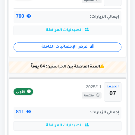
منتهية
790
إجمالي الزيارات:
الصيدليات المرافقة
عرض الإحصائيات الكاملة
المدة الفاصلة بين الحراستين:
84 يوماً
الجمعة
2025/11
الأولى
07
منتهية
811
إجمالي الزيارات:
الصيدليات المرافقة