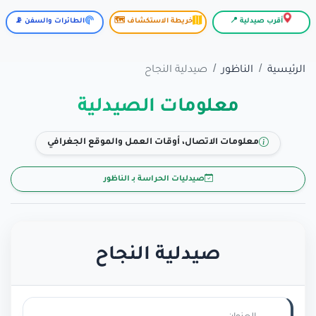
أقرب صيدلية 📍
خريطة الاستكشاف 🗺️
الطائرات والسفن 📡
الرئيسية
الناظور
صيدلية النجاح
معلومات الصيدلية
معلومات الاتصال، أوقات العمل والموقع الجغرافي
صيدليات الحراسة بـ الناظور
صيدلية النجاح