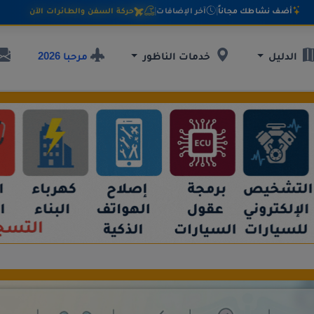
أضف نشاطك مجاناً
|
آخر الإضافات
|
حركة السفن والطائرات الآن
مرحبا 2026
الدليل
خدمات الناظور