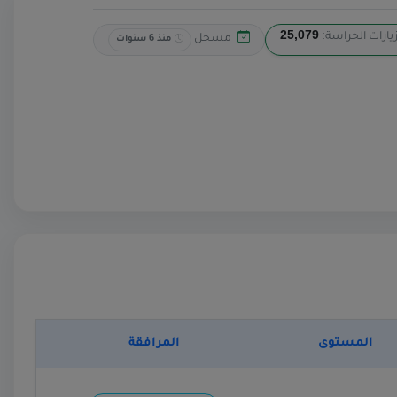
يارات الحراسة:
25,079
مسجل
منذ 6 سنوات
المستوى
المرافقة