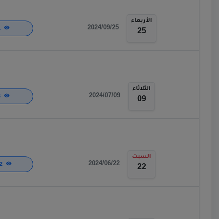
الأربعاء
2024/09/25
521
25
الثلاثاء
2024/07/09
516
09
السبت
2024/06/22
1,172
22