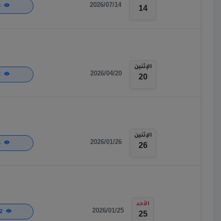
2026/07/14
518
14
الإثنين
2026/04/20
582
20
الإثنين
2026/01/26
826
26
الأحد
2026/01/25
1,872
25