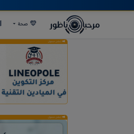
صحة
إعلان ممول
إعلان ممول