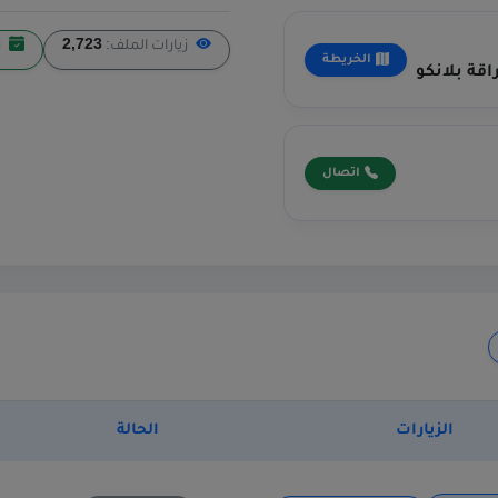
زيارات الملف:
2,723
ز
الخريطة
اقة بلانكو
اتصال
الزيارات
الحالة