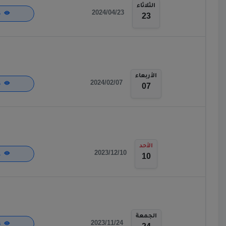
الثلاثاء
2024/04/23
484
23
الأربعاء
2024/02/07
444
07
الأحد
2023/12/10
841
10
الجمعة
2023/11/24
376