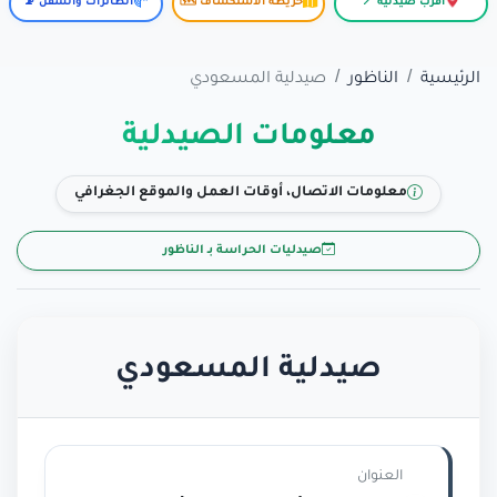
أقرب صيدلية 📍
خريطة الاستكشاف 🗺️
الطائرات والسفن 📡
الرئيسية
الناظور
صيدلية المسعودي
معلومات الصيدلية
معلومات الاتصال، أوقات العمل والموقع الجغرافي
صيدليات الحراسة بـ الناظور
صيدلية المسعودي
العنوان