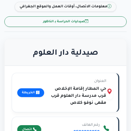
معلومات الاتصال، أوقات العمل والموقع الجغرافي
صيدليات الحراسة بـ الناظور
صيدلية دار العلوم
العنوان
حي المطار إقامة الإخلاص
الخريطة
قرب مدرسة دار العلوم قرب
مقهى نوفو كلاص
رقم الهاتف
اتصال