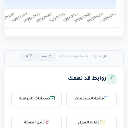
هل معلومات هذه الصيدلية دقيقة؟
نعم
لا
روابط قد تهمك
قائمة الصيدليات
صيدليات الحراسة
أوقات العمل
دليل الصحة