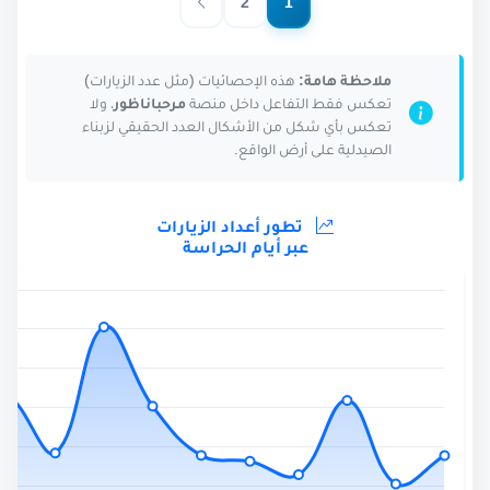
2
1
ملاحظة هامة:
هذه الإحصائيات (مثل عدد الزيارات)
تعكس فقط التفاعل داخل منصة
مرحباناظور
، ولا
تعكس بأي شكل من الأشكال العدد الحقيقي لزبناء
الصيدلية على أرض الواقع.
تطور أعداد الزيارات
عبر أيام الحراسة