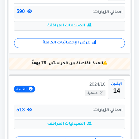
590
إجمالي الزيارات:
الصيدليات المرافقة
عرض الإحصائيات الكاملة
المدة الفاصلة بين الحراستين:
78 يوماً
الإثنين
2024/10
الثانية
14
منتهية
513
إجمالي الزيارات:
الصيدليات المرافقة