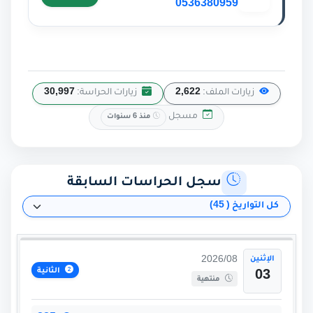
0536380959
زيارات الملف:
2,622
زيارات الحراسة:
30,997
مسجل
منذ 6 سنوات
سجل الحراسات السابقة
الإثنين
2026/08
الثانية
03
منتهية