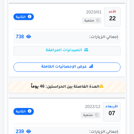
الأحد
2023/01
الثانية
22
منتهية
738
إجمالي الزيارات:
الصيدليات المرافقة
عرض الإحصائيات الكاملة
المدة الفاصلة بين الحراستين:
46 يوماً
الأربعاء
2022/12
الثانية
07
منتهية
239
إجمالي الزيارات: