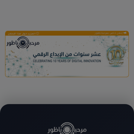
إعلان خاص بمرحباناظور
المزيد حول هذا الإعلان