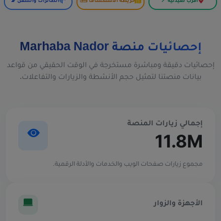
أقرب صيدلية 📍
خريطة الاستكشاف 🗺️
الطائرات والسفن 📡
إحصائيات منصة Marhaba Nador
إحصائيات دقيقة ومباشرة مستخرجة في الوقت الحقيقي من قواعد
بيانات منصتنا لتمثيل حجم الأنشطة والزيارات والتفاعلات.
إجمالي زيارات المنصة
11.8M
مجموع زيارات صفحات الويب والخدمات والأدلة الرقمية.
الأجهزة والزوار