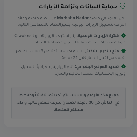
حماية البيانات ونزاهة الزيارات
نحن نعتمد في منصة
Marhaba Nador
على نظام متقدم وفائق
النزاهة لتسجيل الزيارات اليومية. يتميز النظام بالخصائص التالية:
فلترة الزيارات الوهمية:
يتم استبعاد الروبوتات والـ Crawlers
وبوتات محركات البحث تلقائياً لضمان مصداقية البيانات.
منع التكرار التلقائي:
لا يتم احتساب أكثر من 3 زيارات للعنصر
نفسه من نفس الجهاز خلال 24 ساعة.
تحديد الموقع الجغرافي:
تتبع الزوار يتم جغرافياً لتسجيل
وتوزيع الإحصائيات حسب الأقاليم والمدن.
جميع هذه الأرقام والبيانات يتم تحديثها تلقائياً وحفظها
في الكاش كل 30 دقيقة لضمان سرعة تصفح عالية وأداء
مستقر للمنصة.