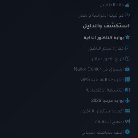
حالة الطقس
مواقيت الحراسة والمدن
استكشف والدليل
بوابـة الناظـور الذكية
مقال: سحر الناظور
تاريخ ناظور سانتر
التسوق في Nador Center
الخريطة التفاعلية GPS
الأنشطة الاقتصادية
بوابة مرحبا 2026
أفكار واستثمار بالناظور
تصفح الإعلانات
أضف نشاطك المجاني